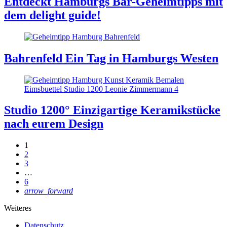
Entdeckt Hamburgs Bar-Geheimtipps mit
dem delight guide!
Bahrenfeld
Ein Tag in Hamburgs Westen
Studio 1200°
Einzigartige Keramikstücke
nach eurem Design
1
2
3
…
6
arrow_forward
Weiteres
Datenschutz