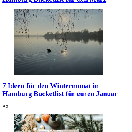
7 Ideen für den Wintermonat in
Hamburg
Bucketlist für euren Januar
Ad