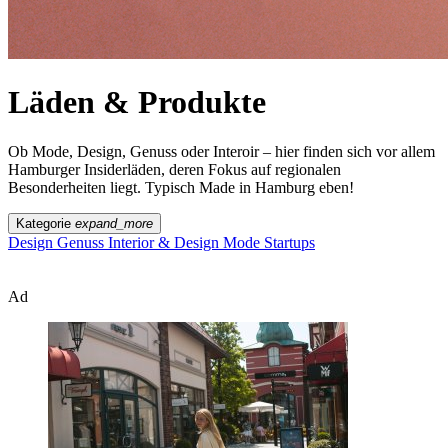
Läden & Produkte
Ob Mode, Design, Genuss oder Interoir – hier finden sich vor allem
Hamburger Insiderläden, deren Fokus auf regionalen
Besonderheiten liegt. Typisch Made in Hamburg eben!
Kategorie
expand_more
Design
Genuss
Interior & Design
Mode
Startups
Ad