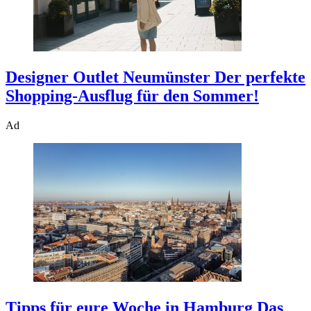
Designer Outlet Neumünster
Der perfekte
Shopping-Ausflug für den Sommer!
Ad
Tipps für eure Woche in Hamburg
Das