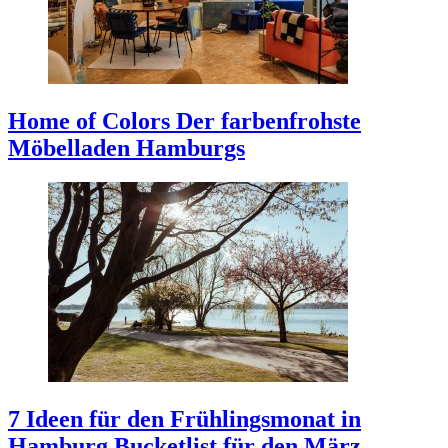
Home of Colors
Der farbenfrohste
Möbelladen Hamburgs
7 Ideen für den Frühlingsmonat in
Hamburg
Bucketlist für den März