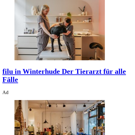
filu in Winterhude
Der Tierarzt für alle
Fälle
Ad