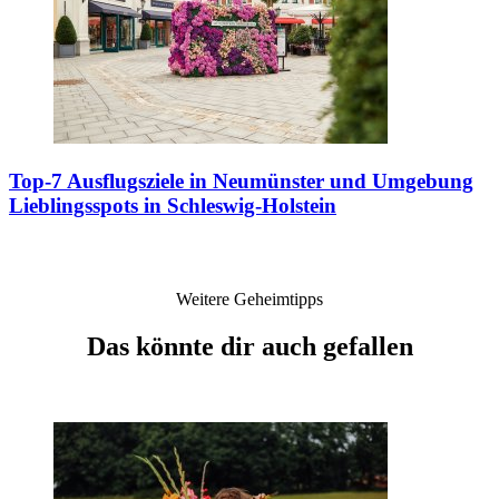
Top-7 Ausflugsziele in Neumünster und Umgebung
Lieblingsspots in Schleswig-Holstein
Weitere Geheimtipps
Das könnte dir auch gefallen