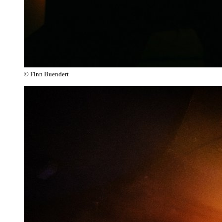
© Finn Buendert