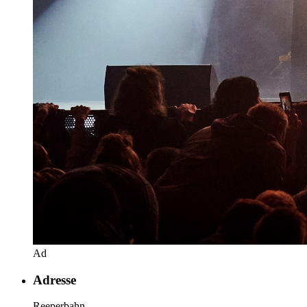
Ad
Adresse
Reeperbahn