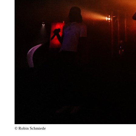
© Robin Schmiede