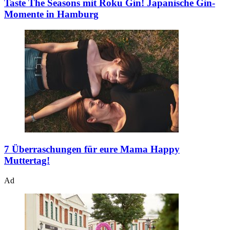
Taste The Seasons mit Roku Gin!
Japanische Gin-
Momente in Hamburg
7 Überraschungen für eure Mama
Happy
Muttertag!
Ad