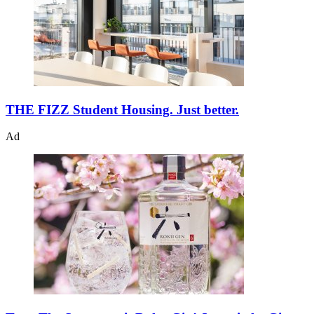
THE FIZZ
Student Housing. Just better.
Ad