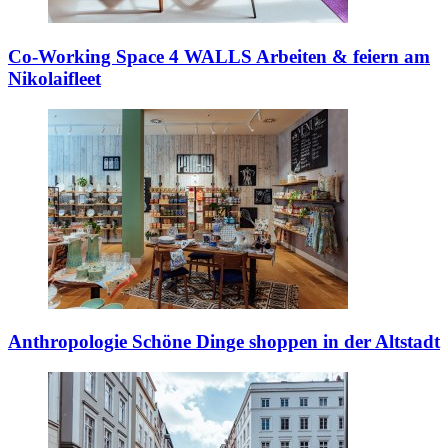
Co-Working Space 4 WALLS
Arbeiten & feiern am
Nikolaifleet
Anthropologie
Schöne Dinge shoppen in der Altstadt