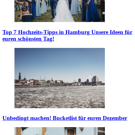
Top 7 Hochzeits-Tipps in Hamburg
Unsere Ideen für
euren schönsten Tag!
Unbedingt machen!
Bucketlist für euren Dezember