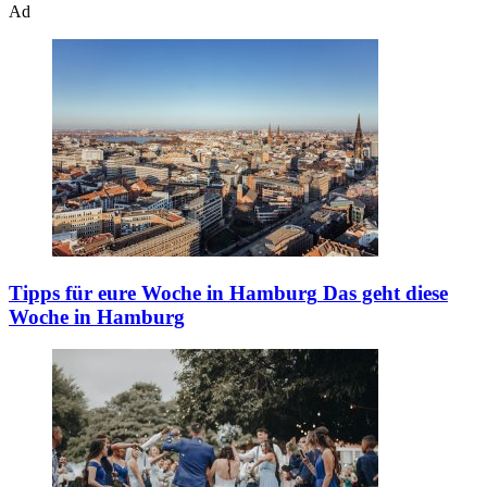
Ad
Tipps für eure Woche in Hamburg
Das geht diese
Woche in Hamburg