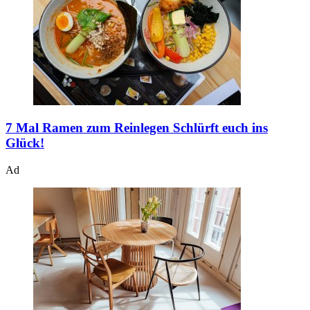
7 Mal Ramen zum Reinlegen
Schlürft euch ins
Glück!
Ad