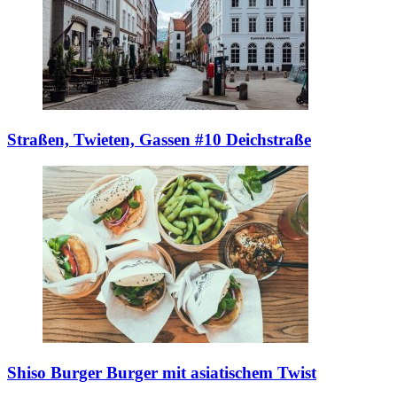
Straßen, Twieten, Gassen #10
Deichstraße
Shiso Burger
Burger mit asiatischem Twist