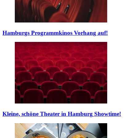
Hamburgs Programmkinos
Vorhang auf!
Kleine, schöne Theater in Hamburg
Showtime!