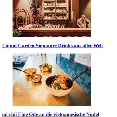
Liquid Garden
Signature Drinks aus aller Welt
mi-chii
Eine Ode an die vietnamesische Nudel