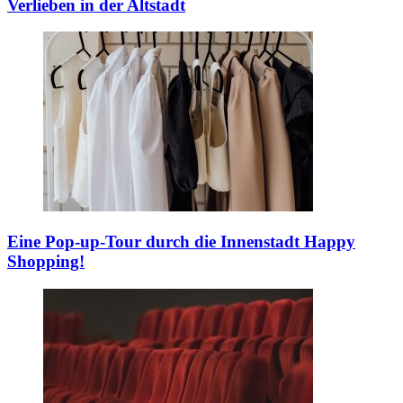
Verlieben in der Altstadt
Eine Pop-up-Tour durch die Innenstadt
Happy
Shopping!