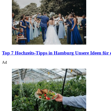
Top 7 Hochzeits-Tipps in Hamburg
Unsere Ideen für 
Ad