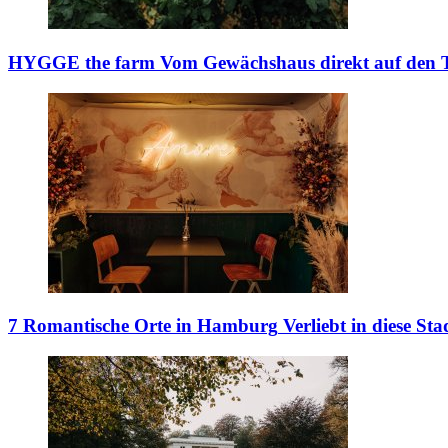
HYGGE the farm
Vom Gewächshaus direkt auf den T
7 Romantische Orte in Hamburg
Verliebt in diese Sta