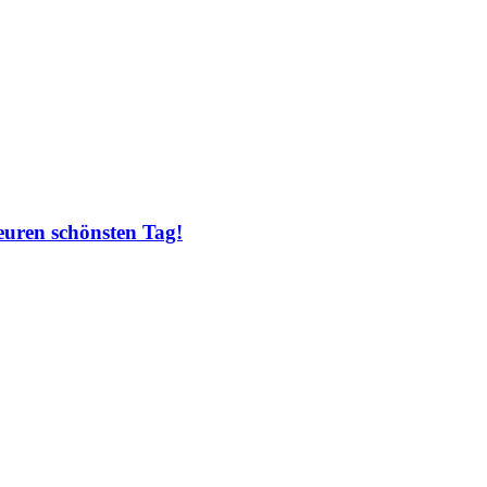
euren schönsten Tag!