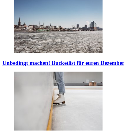
Unbedingt machen!
Bucketlist für euren Dezember