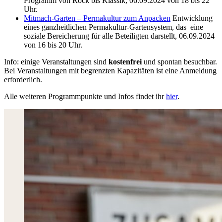
Programm von Rock bis Klassik, 06.09.2024 von 18 bis 22
Uhr.
Mitmach-Garten – Permakultur zum Anpacken
Entwicklung
eines ganzheitlichen Permakultur-Gartensystem, das eine
soziale Bereicherung für alle Beteiligten darstellt, 06.09.2024
von 16 bis 20 Uhr.
Info: einige Veranstaltungen sind
kostenfrei
und spontan besuchbar.
Bei Veranstaltungen mit begrenzten Kapazitäten ist eine Anmeldung
erforderlich.
Alle weiteren Programmpunkte und Infos findet ihr
hier
.