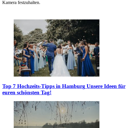
Kamera festzuhalten.
Top 7 Hochzeits-Tipps in Hamburg
Unsere Ideen für
euren schönsten Tag!