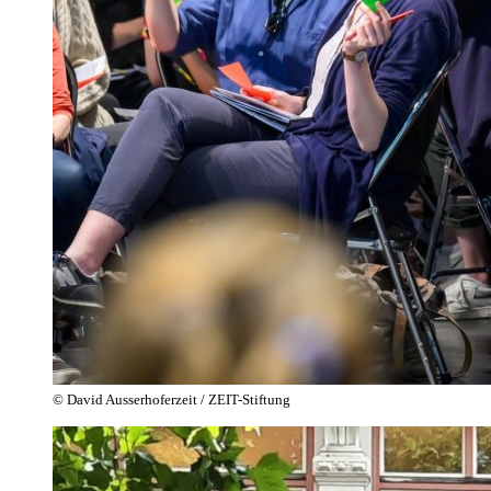
© David Ausserhoferzeit / ZEIT-Stiftung