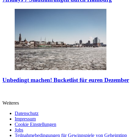
Unbedingt machen!
Bucketlist für euren Dezember
Weiteres
Datenschutz
Impressum
Cookie Einstellungen
Jobs
Teilnahmebedingungen für Gewinnspiele von Geheimtipp