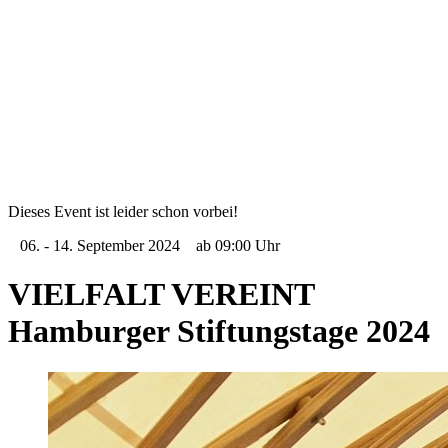
Sternschanze
Uhlenhorst
Volksdorf
Wandsbek
Wellingsbüttel
Wilhelmsburg
Winterhude
Startseite
Jobs
Dieses Event ist leider schon vorbei!
06. - 14. September 2024
ab 09:00 Uhr
VIELFALT VEREINT
Hamburger Stiftungstage 2024