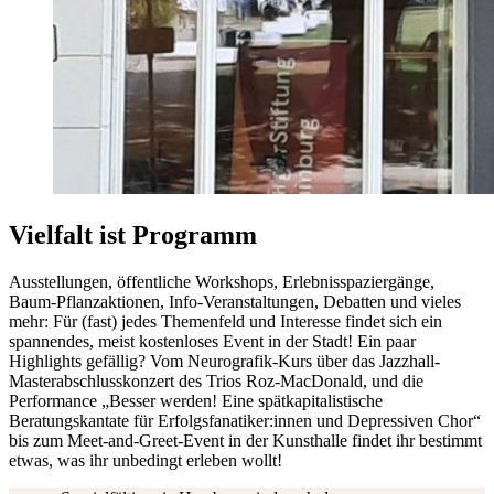
Vielfalt ist Programm
Ausstellungen, öffentliche Workshops, Erlebnisspaziergänge,
Baum-Pflanzaktionen, Info-Veranstaltungen, Debatten und vieles
mehr: Für (fast) jedes Themenfeld und Interesse findet sich ein
spannendes, meist kostenloses Event in der Stadt! Ein paar
Highlights gefällig? Vom Neurografik-Kurs über das Jazzhall-
Masterabschlusskonzert des Trios Roz-MacDonald, und die
Performance „Besser werden! Eine spätkapitalistische
Beratungskantate für Erfolgsfanatiker:innen und Depressiven Chor“
bis zum Meet-and-Greet-Event in der Kunsthalle findet ihr bestimmt
etwas, was ihr unbedingt erleben wollt!