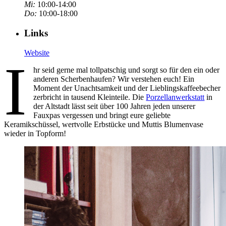
Mi:
10:00-14:00
Do:
10:00-18:00
Links
Website
I
hr seid gerne mal tollpatschig und sorgt so für den ein oder
anderen Scherbenhaufen? Wir verstehen euch! Ein
Moment der Unachtsamkeit und der Lieblingskaffeebecher
zerbricht in tausend Kleinteile. Die
Porzellanwerkstatt
in
der Altstadt lässt seit über 100 Jahren jeden unserer
Fauxpas vergessen und bringt eure geliebte
Keramikschüssel, wertvolle Erbstücke und Muttis Blumenvase
wieder in Topform!