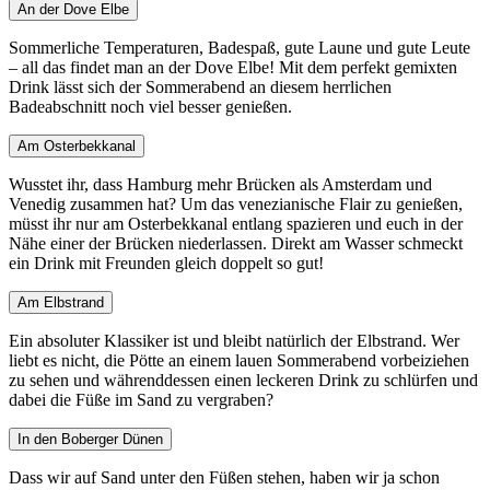
An der Dove Elbe
Sommerliche Temperaturen, Badespaß, gute Laune und gute Leute
– all das findet man an der Dove Elbe! Mit dem perfekt gemixten
Drink lässt sich der Sommerabend an diesem herrlichen
Badeabschnitt noch viel besser genießen.
Am Osterbekkanal
Wusstet ihr, dass Hamburg mehr Brücken als Amsterdam und
Venedig zusammen hat? Um das venezianische Flair zu genießen,
müsst ihr nur am Osterbekkanal entlang spazieren und euch in der
Nähe einer der Brücken niederlassen. Direkt am Wasser schmeckt
ein Drink mit Freunden gleich doppelt so gut!
Am Elbstrand
Ein absoluter Klassiker ist und bleibt natürlich der Elbstrand. Wer
liebt es nicht, die Pötte an einem lauen Sommerabend vorbeiziehen
zu sehen und währenddessen einen leckeren Drink zu schlürfen und
dabei die Füße im Sand zu vergraben?
In den Boberger Dünen
Dass wir auf Sand unter den Füßen stehen, haben wir ja schon