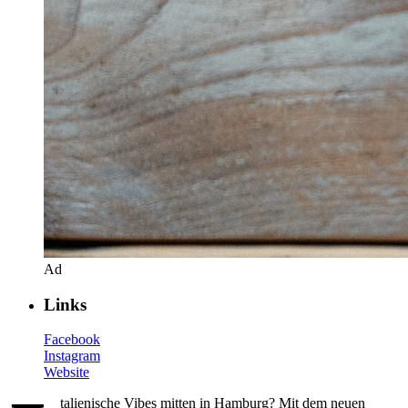
Ad
Links
Facebook
Instagram
Website
talienische Vibes mitten in Hamburg? Mit dem neuen