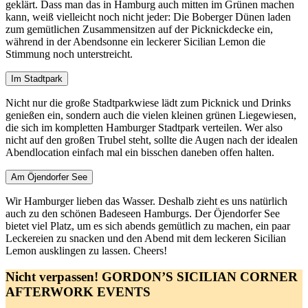
geklärt. Dass man das in Hamburg auch mitten im Grünen machen
kann, weiß vielleicht noch nicht jeder: Die Boberger Dünen laden
zum gemütlichen Zusammensitzen auf der Picknickdecke ein,
während in der Abendsonne ein leckerer Sicilian Lemon die
Stimmung noch unterstreicht.
Im Stadtpark
Nicht nur die große Stadtparkwiese lädt zum Picknick und Drinks
genießen ein, sondern auch die vielen kleinen grünen Liegewiesen,
die sich im kompletten Hamburger Stadtpark verteilen. Wer also
nicht auf den großen Trubel steht, sollte die Augen nach der idealen
Abendlocation einfach mal ein bisschen daneben offen halten.
Am Öjendorfer See
Wir Hamburger lieben das Wasser. Deshalb zieht es uns natürlich
auch zu den schönen Badeseen Hamburgs. Der Öjendorfer See
bietet viel Platz, um es sich abends gemütlich zu machen, ein paar
Leckereien zu snacken und den Abend mit dem leckeren Sicilian
Lemon ausklingen zu lassen. Cheers!
Nicht verpassen!
GORDON’S SICILIAN CORNER
AFTERWORK EVENTS