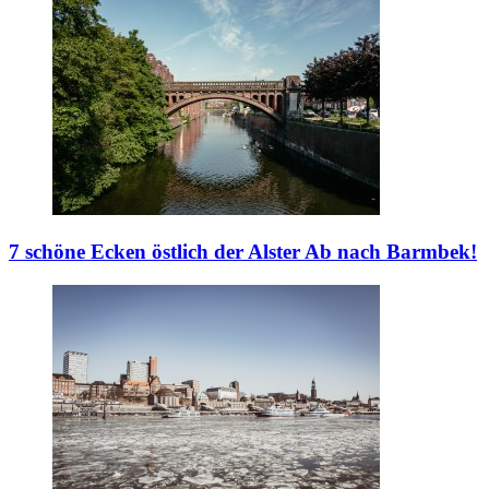
7 schöne Ecken östlich der Alster
Ab nach Barmbek!