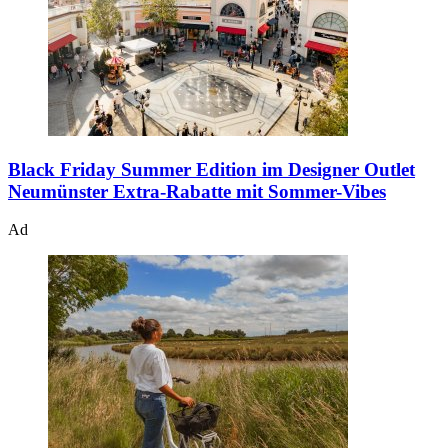
Black Friday Summer Edition im Designer Outlet
Neumünster
Extra-Rabatte mit Sommer-Vibes
Ad