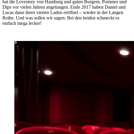
hat die Lovestory von Hamburg und guten Burgern, Pommes und
Dips vor vielen Jahren angefangen. Ende 2017 haben Daniel und
Lucas dann ihren vierten Laden eröffnet – wieder in der Langen
Reihe. Und was sollen wir sagen: Bei den beiden schmeckt es
einfach mega lecker!