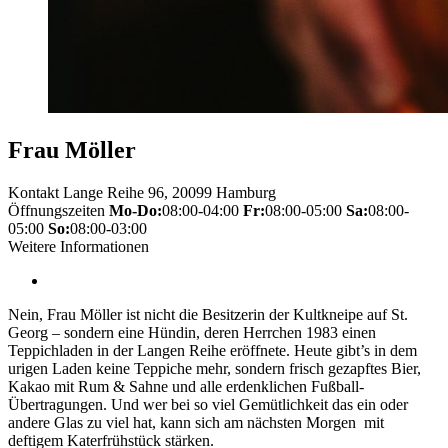
Frau Möller
Kontakt
Lange Reihe 96, 20099 Hamburg
Öffnungszeiten
Mo-Do:
08:00-04:00
Fr:
08:00-05:00
Sa:
08:00-
05:00
So:
08:00-03:00
Weitere Informationen
Nein, Frau Möller ist nicht die Besitzerin der Kultkneipe auf St.
Georg – sondern eine Hündin, deren Herrchen 1983 einen
Teppichladen in der Langen Reihe eröffnete. Heute gibt’s in dem
urigen Laden keine Teppiche mehr, sondern frisch gezapftes Bier,
Kakao mit Rum & Sahne und alle erdenklichen Fußball-
Übertragungen. Und wer bei so viel Gemütlichkeit das ein oder
andere Glas zu viel hat, kann sich am nächsten Morgen mit
deftigem Katerfrühstück stärken.