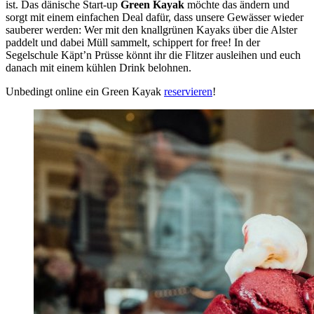
ist. Das dänische Start-up
Green Kayak
möchte das ändern und
sorgt mit einem einfachen Deal dafür, dass unsere Gewässer wieder
sauberer werden: Wer mit den knallgrünen Kayaks über die Alster
paddelt und dabei Müll sammelt, schippert for free! In der
Segelschule Käpt’n Prüsse könnt ihr die Flitzer ausleihen und euch
danach mit einem kühlen Drink belohnen.
Unbedingt online ein Green Kayak
reservieren
!