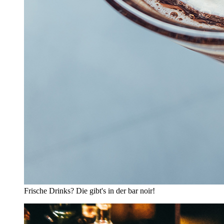
Frische Drinks? Die gibt's in der bar noir!