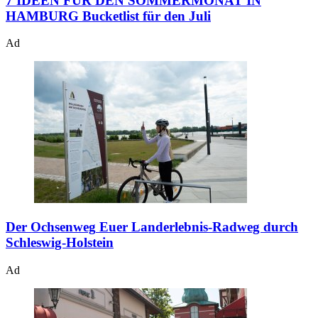
7 IDEEN FÜR DEN SOMMERMONAT IN
HAMBURG
Bucketlist für den Juli
Ad
Der Ochsenweg
Euer Landerlebnis-Radweg durch
Schleswig-Holstein
Ad