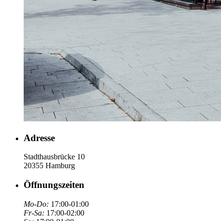
Adresse
Stadthausbrücke 10
20355 Hamburg
Öffnungszeiten
Mo-Do:
17:00-01:00
Fr-Sa:
17:00-02:00