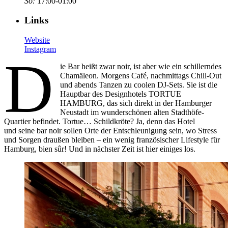
So:
17:00-01:00
Links
Website
Instagram
D
ie Bar heißt zwar noir, ist aber wie ein schillerndes
Chamäleon. Morgens Café, nachmittags Chill-Out
und abends Tanzen zu coolen DJ-Sets. Sie ist die
Hauptbar des Designhotels TORTUE
HAMBURG, das sich direkt in der Hamburger
Neustadt im wunderschönen alten Stadthöfe-
Quartier befindet. Tortue… Schildkröte? Ja, denn das Hotel
und seine bar noir sollen Orte der Entschleunigung sein, wo Stress
und Sorgen draußen bleiben – ein wenig französischer Lifestyle für
Hamburg, bien sûr! Und in nächster Zeit ist hier einiges los.