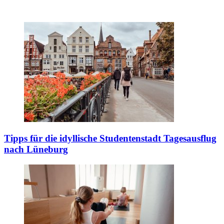
Tipps für die idyllische Studentenstadt
Tagesausflug
nach Lüneburg