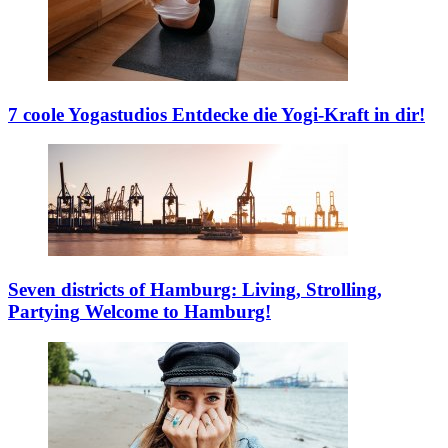
7 coole Yogastudios
Entdecke die Yogi-Kraft in dir!
Seven districts of Hamburg: Living, Strolling,
Partying
Welcome to Hamburg!