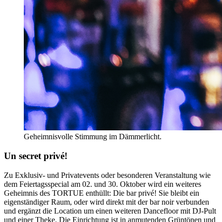
Geheimnisvolle Stimmung im Dämmerlicht.
Un secret privé!
Zu Exklusiv- und Privatevents oder besonderen Veranstaltung wie
dem Feiertagsspecial am 02. und 30. Oktober wird ein weiteres
Geheimnis des TORTUE enthüllt: Die bar privé! Sie bleibt ein
eigenständiger Raum, oder wird direkt mit der bar noir verbunden
und ergänzt die Location um einen weiteren Dancefloor mit DJ-Pult
und einer Theke. Die Einrichtung ist in anmutenden Grüntönen und