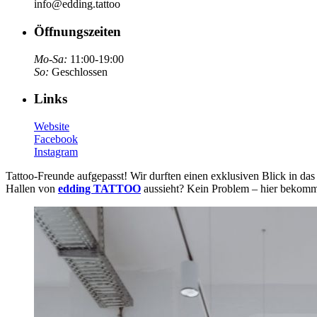
info@edding.tattoo
Öffnungszeiten
Mo-Sa:
11:00-19:00
So:
Geschlossen
Links
Website
Facebook
Instagram
Tattoo-Freunde aufgepasst! Wir durften einen exklusiven Blick in da
Hallen von
edding TATTOO
aussieht? Kein Problem – hier bekommt