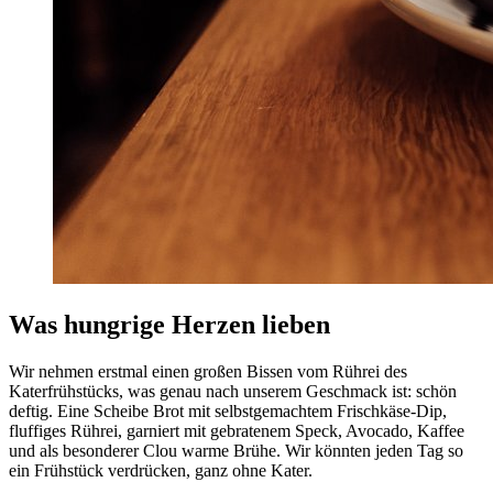
Was hungrige Herzen lieben
Wir nehmen erstmal einen großen Bissen vom Rührei des
Katerfrühstücks, was genau nach unserem Geschmack ist: schön
deftig. Eine Scheibe Brot mit selbstgemachtem Frischkäse-Dip,
fluffiges Rührei, garniert mit gebratenem Speck, Avocado, Kaffee
und als besonderer Clou warme Brühe. Wir könnten jeden Tag so
ein Frühstück verdrücken, ganz ohne Kater.