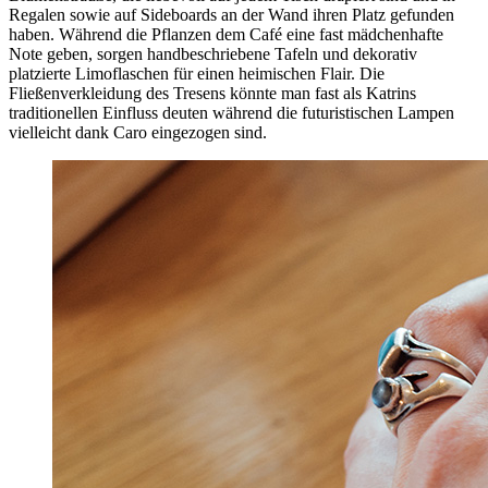
Regalen sowie auf Sideboards an der Wand ihren Platz gefunden
haben. Während die Pflanzen dem Café eine fast mädchenhafte
Note geben, sorgen handbeschriebene Tafeln und dekorativ
platzierte Limoflaschen für einen heimischen Flair. Die
Fließenverkleidung des Tresens könnte man fast als Katrins
traditionellen Einfluss deuten während die futuristischen Lampen
vielleicht dank Caro eingezogen sind.