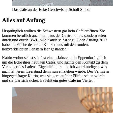
Das Café an der Ecke Geschwister-Scholl-Straße
Alles auf Anfang
Ursprünglich wollten die Schwestern gar kein Café eröffnen. Sie
kommen beruflich auch nicht aus der Gastronomie, sondern seien
durch und durch BWL, wie Katrin selbst sagt. Doch Anfang 2017
habe die Fläche des roten Klinkerbaus mit den runden,
holzverkleideten Fenstern leer gestanden.
Katrin wohnt selbst seit fast einem Jahrzehnt in Eppendorf, gleich
um die Ecke ihres heutigen Cafés, und suchte den Kontakt zu dem
Vermieter des Ladens. Eigentlich nur, um sich zu erkundigen, was
nach längerem Leerstand denn nun einziehen würde. Der Vermieter
hingegen fragte Katrin, was sie gern auf der Fläche sehen würde
und sie war sich sicher: Es fehlt ein gutes Café im Viertel.