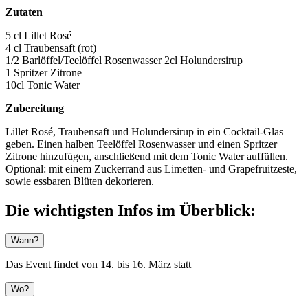
Zutaten
5 cl Lillet Rosé
4 cl Traubensaft (rot)
1/2 Barlöffel/Teelöffel Rosenwasser 2cl Holundersirup
1 Spritzer Zitrone
10cl Tonic Water
Zubereitung
Lillet Rosé, Traubensaft und Holundersirup in ein Cocktail-Glas
geben. Einen halben Teelöffel Rosenwasser und einen Spritzer
Zitrone hinzufügen, anschließend mit dem Tonic Water auffüllen.
Optional: mit einem Zuckerrand aus Limetten- und Grapefruitzeste,
sowie essbaren Blüten dekorieren.
Die wichtigsten Infos im Überblick:
Wann?
Das Event findet von 14. bis 16. März statt
Wo?