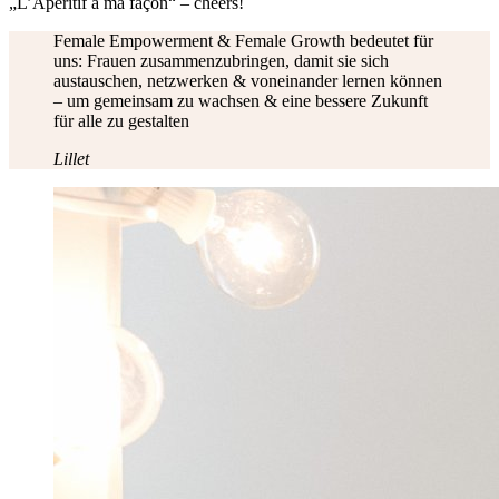
„L’Apéritif à ma façon“ – cheers!
Female Empowerment & Female Growth bedeutet für
uns: Frauen zusammenzubringen, damit sie sich
austauschen, netzwerken & voneinander lernen können
– um gemeinsam zu wachsen & eine bessere Zukunft
für alle zu gestalten
Lillet