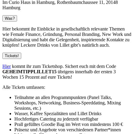
Im Curio Haus in Hamburg, Rothenbaumchaussee 11, 20148
Hamburg
Was?
Hier bekommt ihr Einblicke in gesellschaftlich relevante Themen
wie Female Finance, Gründung, Personal Branding, New Work und
Digitalisierung und habt die Gelegenheit, inspirierende Kontakte zu
knüpfen! Leckere Drinks von Lillet gibt’s natürlich auch.
Tickets!
Hier
kommt ihr zum Ticketshop. Sichert euch mit dem Code
GEHEIMTIPPLILLET15
übrigens innerhalb der ersten 3
Wochen 15 Prozent auf eure Tickets!
Alle Tickets umfassen:
Teilnahme an allen Programmpunkten (Panel Talks,
Workshops, Networking, Business-Speeddating, Mixing
Sessions, etc.)
Wasser, Kaffee Spezialitäten und Lillet Drinks
Hochfertiges Catering zu jederzeit verfügbar
Prall gefülltes Goodie Bag im Wert von mindestens 100 €
Präsenz und Angebote von verschiedenen Partner*innen