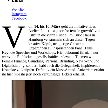
Links
Website
Instagram
Facebook
V
om
14. bis 16. März
geht die Initiative „Les
Ateliers Lillet – a place for female growth“ von
Lillet in die vierte Runde! Im Curio Haus in
Hamburg versammeln sich an diesen Tagen
kreative Köpfe, neugierige Geister und
Expertinnen zu inspirierenden Panel Talks,
Keynote Speeches und Workshops. Hier bekommt ihr nicht nur
wertvolle Einblicke in gesellschaftlich relevante Themen wie
Female Finance, Gründung, Personal Branding, New Work und
Digitalisierung, sondern habt auch die Gelegenheit, inspirierende
Kontakte zu knüpfen. Definitiv ein Must-Attend! Außerdem erfahrt
ihr hier, wie ihr jetzt noch vergünstigte Tickets erhaltet.