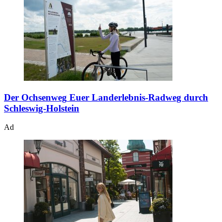
Der Ochsenweg
Euer Landerlebnis-Radweg durch
Schleswig-Holstein
Ad