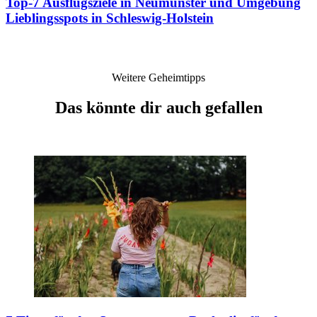
Top-7 Ausflugsziele in Neumünster und Umgebung
Lieblingsspots in Schleswig-Holstein
Weitere Geheimtipps
Das könnte dir auch gefallen