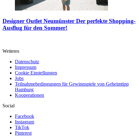
Designer Outlet Neumünster
Der perfekte Shopping-
Ausflug für den Sommer!
Weiteres
Datenschutz
Impressum
Cookie Einstellungen
Jobs
Teilnahmebedingungen für Gewinnspiele von Geheimtipp
Hamburg
Kooperationen
Social
Facebook
Instagram
TikTok
Pinterest