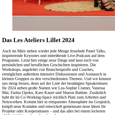
Das Les Ateliers Lillet 2024
Auch im März stehen wieder jede Menge fesselnde Panel Talks,
inspirierende Keynotes und mitreißende Live-Podcasts auf dem
Programm. Lernt hier einige neue Dinge und lasst euch von
persönlichen und beruflichen Geschichten inspirieren. Die
Workshops, angeleitet von Branchenprofis und Coaches,
ermöglichen außerdem intensive Diskussionen und Austausch in
kleinen Gruppen zu den verschiedensten Themen. Und wir können
uns riesig freuen, denn auf der Liste der bestätigten Speakerinnen
für 2024 stehen große Namen wie Lea-Sophie Cramer, Vanessa
Mai, Farina Opoku, Karo Kauer und Sharon Battiste. Zusätzlich
habt ihr im Co-Working-Space reichlich Platz zum Arbeiten und
Netzwerken. Kommt hier in entspannter Atmosphäre ins Gespräch,
knüpft neue Kontakte und entwickelt gemeinsam neue Ideen für
Projekte oder Kooperationen – und das alles bei einem lockeren