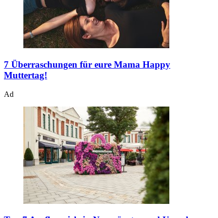
7 Überraschungen für eure Mama
Happy
Muttertag!
Ad