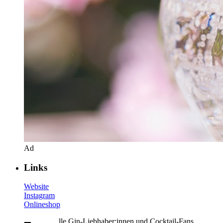
Ad
Links
Website
Instagram
Onlineshop
lle Gin-Liebhaber:innen und Cocktail-Fans