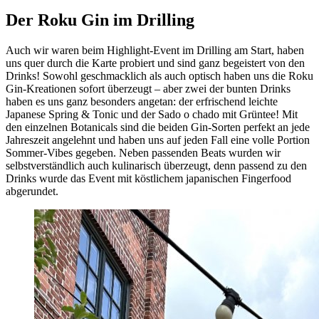
Der Roku Gin im Drilling
Auch wir waren beim Highlight-Event im Drilling am Start, haben
uns quer durch die Karte probiert und sind ganz begeistert von den
Drinks! Sowohl geschmacklich als auch optisch haben uns die Roku
Gin-Kreationen sofort überzeugt – aber zwei der bunten Drinks
haben es uns ganz besonders angetan: der erfrischend leichte
Japanese Spring & Tonic und der Sado o chado mit Grüntee! Mit
den einzelnen Botanicals sind die beiden Gin-Sorten perfekt an jede
Jahreszeit angelehnt und haben uns auf jeden Fall eine volle Portion
Sommer-Vibes gegeben. Neben passenden Beats wurden wir
selbstverständlich auch kulinarisch überzeugt, denn passend zu den
Drinks wurde das Event mit köstlichem japanischen Fingerfood
abgerundet.