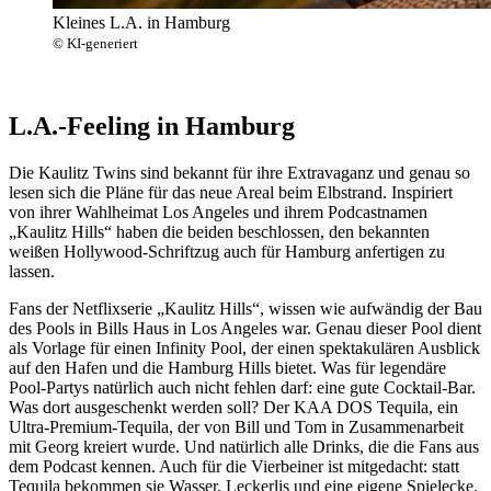
Kleines L.A. in Hamburg
© KI-generiert
L.A.-Feeling in Hamburg
Die Kaulitz Twins sind bekannt für ihre Extravaganz und genau so
lesen sich die Pläne für das neue Areal beim Elbstrand. Inspiriert
von ihrer Wahlheimat Los Angeles und ihrem Podcastnamen
„Kaulitz Hills“ haben die beiden beschlossen, den bekannten
weißen Hollywood-Schriftzug auch für Hamburg anfertigen zu
lassen.
Fans der Netflixserie „Kaulitz Hills“, wissen wie aufwändig der Bau
des Pools in Bills Haus in Los Angeles war. Genau dieser Pool dient
als Vorlage für einen Infinity Pool, der einen spektakulären Ausblick
auf den Hafen und die Hamburg Hills bietet. Was für legendäre
Pool-Partys natürlich auch nicht fehlen darf: eine gute Cocktail-Bar.
Was dort ausgeschenkt werden soll? Der KAA DOS Tequila, ein
Ultra-Premium-Tequila, der von Bill und Tom in Zusammenarbeit
mit Georg kreiert wurde. Und natürlich alle Drinks, die die Fans aus
dem Podcast kennen. Auch für die Vierbeiner ist mitgedacht: statt
Tequila bekommen sie Wasser, Leckerlis und eine eigene Spielecke.