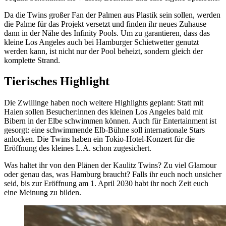
Da die Twins großer Fan der Palmen aus Plastik sein sollen, werden
die Palme für das Projekt versetzt und finden ihr neues Zuhause
dann in der Nähe des Infinity Pools. Um zu garantieren, dass das
kleine Los Angeles auch bei Hamburger Schietwetter genutzt
werden kann, ist nicht nur der Pool beheizt, sondern gleich der
komplette Strand.
Tierisches Highlight
Die Zwillinge haben noch weitere Highlights geplant: Statt mit
Haien sollen Besucher:innen des kleinen Los Angeles bald mit
Bibern in der Elbe schwimmen können. Auch für Entertainment ist
gesorgt: eine schwimmende Elb-Bühne soll internationale Stars
anlocken. Die Twins haben ein Tokio-Hotel-Konzert für die
Eröffnung des kleines L.A. schon zugesichert.
Was haltet ihr von den Plänen der Kaulitz Twins? Zu viel Glamour
oder genau das, was Hamburg braucht? Falls ihr euch noch unsicher
seid, bis zur Eröffnung am 1. April 2030 habt ihr noch Zeit euch
eine Meinung zu bilden.