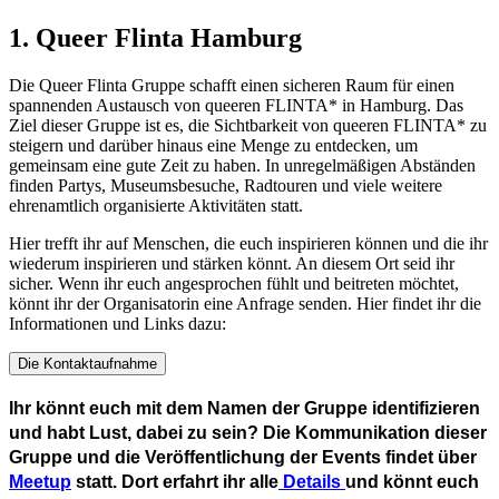
1. Queer Flinta Hamburg
Die Queer Flinta Gruppe schafft einen sicheren Raum für einen
spannenden Austausch von queeren FLINTA* in Hamburg. Das
Ziel dieser Gruppe ist es, die Sichtbarkeit von queeren FLINTA* zu
steigern und darüber hinaus eine Menge zu entdecken, um
gemeinsam eine gute Zeit zu haben. In unregelmäßigen Abständen
finden Partys, Museumsbesuche, Radtouren und viele weitere
ehrenamtlich organisierte Aktivitäten statt.
Hier trefft ihr auf Menschen, die euch inspirieren können und die ihr
wiederum inspirieren und stärken könnt. An diesem Ort seid ihr
sicher. Wenn ihr euch angesprochen fühlt und beitreten möchtet,
könnt ihr der Organisatorin eine Anfrage senden. Hier findet ihr die
Informationen und Links dazu:
Die Kontaktaufnahme
Ihr könnt euch mit dem Namen der Gruppe identifizieren
und habt Lust, dabei zu sein? Die Kommunikation dieser
Gruppe und die Veröffentlichung der Events findet über
Meetup
statt. Dort erfahrt ihr alle
Details
und könnt euch