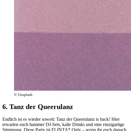
© Unsplash
6. Tanz der Queerulanz
Endlich ist es wieder soweit: Tanz der Queerulanz is back! Hier
erwarten euch hammer DJ-Sets, kalte Drinks und eine einzigartige
Stimmung. Diese Party ist FLINTA* Only – wenn ihr euch danach