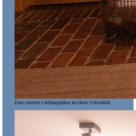
Einer unserer Lieblingsplätze im Huus Uelvesbüll.