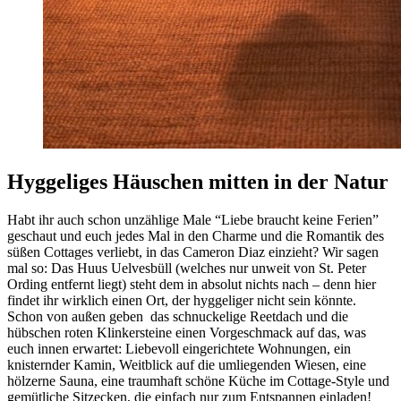
Hyggeliges Häuschen mitten in der Natur
Habt ihr auch schon unzählige Male “Liebe braucht keine Ferien”
geschaut und euch jedes Mal in den Charme und die Romantik des
süßen Cottages verliebt, in das Cameron Diaz einzieht? Wir sagen
mal so: Das Huus Uelvesbüll (welches nur unweit von St. Peter
Ording entfernt liegt) steht dem in absolut nichts nach – denn hier
findet ihr wirklich einen Ort, der hyggeliger nicht sein könnte.
Schon von außen geben das schnuckelige Reetdach und die
hübschen roten Klinkersteine einen Vorgeschmack auf das, was
euch innen erwartet: Liebevoll eingerichtete Wohnungen, ein
knisternder Kamin, Weitblick auf die umliegenden Wiesen, eine
hölzerne Sauna, eine traumhaft schöne Küche im Cottage-Style und
gemütliche Sitzecken, die einfach nur zum Entspannen einladen!