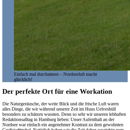
Einfach mal durchatmen – Nordseeluft macht
glücklich!
Der perfekte Ort für eine Workation
Die Naturgeräusche, der weite Blick und die frische Luft waren
alles Dinge, die wir während unserer Zeit im Huus Uelvesbüll
besonders zu schätzen wussten. Denn so sehr wir unseren lebhaften
Redaktionsalltag in Hamburg lieben: Unser Aufenthalt an der
Nordsee war einfach ein angenehmer Kontrast zu dem gewohnten
Großstadttrubel. Natürlich haben wir die Zeit daher ausgiebig zum