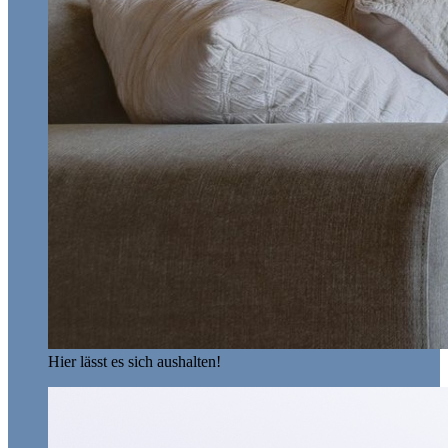
Hier lässt es sich aushalten!