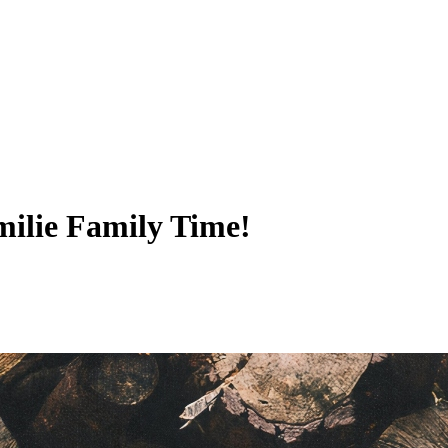
milie
Family Time!