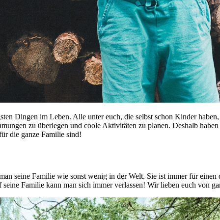
igsten Dingen im Leben. Alle unter euch, die selbst schon Kinder hab
hmungen zu überlegen und coole Aktivitäten zu planen. Deshalb haben 
für die ganze Familie sind!
t man seine Familie wie sonst wenig in der Welt. Sie ist immer für ei
f seine Familie kann man sich immer verlassen! Wir lieben euch von g