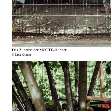
Das Zuhause der MOTTE-Hühner.
© Lisa Knauer