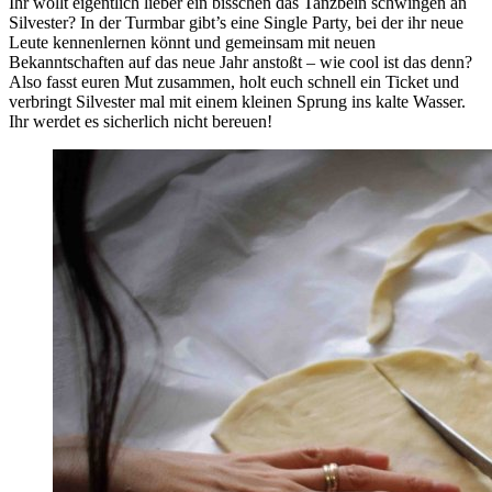
Ihr wollt eigentlich lieber ein bisschen das Tanzbein schwingen an
Silvester? In der Turmbar gibt’s eine Single Party, bei der ihr neue
Leute kennenlernen könnt und gemeinsam mit neuen
Bekanntschaften auf das neue Jahr anstoßt – wie cool ist das denn?
Also fasst euren Mut zusammen, holt euch schnell ein Ticket und
verbringt Silvester mal mit einem kleinen Sprung ins kalte Wasser.
Ihr werdet es sicherlich nicht bereuen!