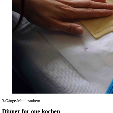
3-Gänge-Menü zaubern
Dinner for one kochen