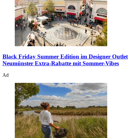
Black Friday Summer Edition im Designer Outlet
Neumünster
Extra-Rabatte mit Sommer-Vibes
Ad