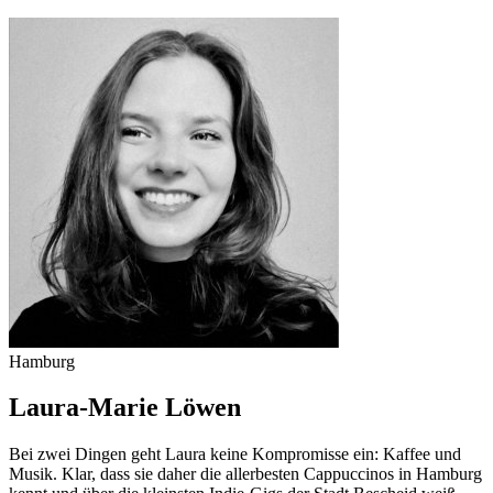
Hamburg
Laura-Marie Löwen
Bei zwei Dingen geht Laura keine Kompromisse ein: Kaffee und
Musik. Klar, dass sie daher die allerbesten Cappuccinos in Hamburg