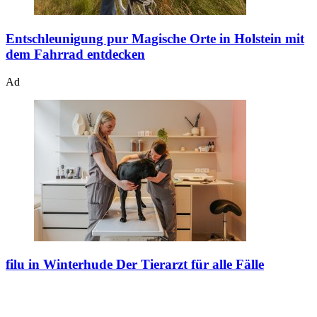
Entschleunigung pur
Magische Orte in Holstein mit
dem Fahrrad entdecken
Ad
filu in Winterhude
Der Tierarzt für alle Fälle