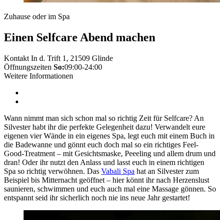
Zuhause oder im Spa
Einen Selfcare Abend machen
Kontakt
In d. Trift 1, 21509 Glinde
Öffnungszeiten
So:
09:00-24:00
Weitere Informationen
Wann nimmt man sich schon mal so richtig Zeit für Selfcare? An
Silvester habt ihr die perfekte Gelegenheit dazu! Verwandelt eure
eigenen vier Wände in ein eigenes Spa, legt euch mit einem Buch in
die Badewanne und gönnt euch doch mal so ein richtiges Feel-
Good-Treatment – mit Gesichtsmaske, Peeeling und allem drum und
dran! Oder ihr nutzt den Anlass und lasst euch in einem richtigen
Spa so richtig verwöhnen. Das
Vabali Spa
hat an Silvester zum
Beispiel bis Mitternacht geöffnet – hier könnt ihr nach Herzenslust
saunieren, schwimmen und euch auch mal eine Massage gönnen. So
entspannt seid ihr sicherlich noch nie ins neue Jahr gestartet!