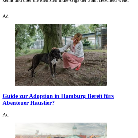
kennt und über die kleinsten Indie-Gigs der Stadt Bescheid weiß.
Ad
Guide zur Adoption in Hamburg
Bereit fürs
Abenteuer Haustier?
Ad