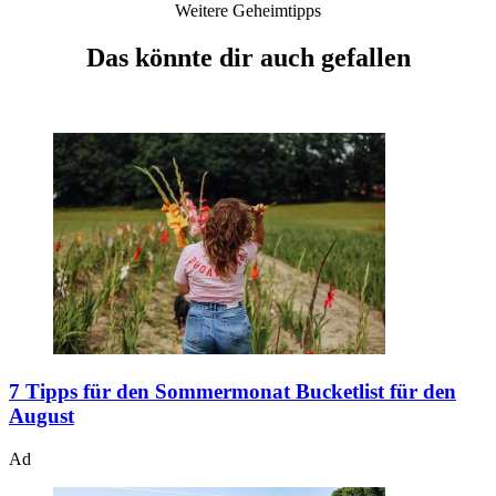
Weitere Geheimtipps
Das könnte dir auch gefallen
7 Tipps für den Sommermonat
Bucketlist für den
August
Ad