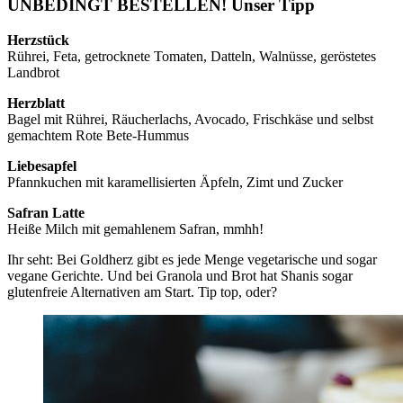
UNBEDINGT BESTELLEN!
Unser Tipp
Herzstück
Rührei, Feta, getrocknete Tomaten, Datteln, Walnüsse, geröstetes
Landbrot
Herzblatt
Bagel mit Rührei, Räucherlachs, Avocado, Frischkäse und selbst
gemachtem Rote Bete-Hummus
Liebesapfel
Pfannkuchen mit karamellisierten Äpfeln, Zimt und Zucker
Safran Latte
Heiße Milch mit gemahlenem Safran, mmhh!
Ihr seht: Bei Goldherz gibt es jede Menge vegetarische und sogar
vegane Gerichte. Und bei Granola und Brot hat Shanis sogar
glutenfreie Alternativen am Start. Tip top, oder?