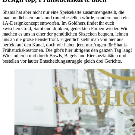
Shanis hat aber nicht nur eine Speisekarte zusammengestellt, die
man am liebsten rauf- und runterbestellen würde, sondern auch ein
1A-Designkonzept entworfen. Im Goldherz findet ihr euch
zwischen Gold, Samt und dunklen, gedeckten Farben wieder. Wir
machen es uns in einer der gemütlichen Sitzecken bequem, lehnen
uns an die große Fensterfront. Eigentlich sieht man von hier aus
perfekt auf den Kanal, doch wir haben jetzt nur Augen für Shanis
Frühstückskreationen. Die gibt’s hier übrigens den ganzen Tag lang!
Wir studieren und durch Bowls, Bagels und Eierspezialitäten und
bestellen vor lauter Entscheidungsstruggle gleich drei Gerichte.