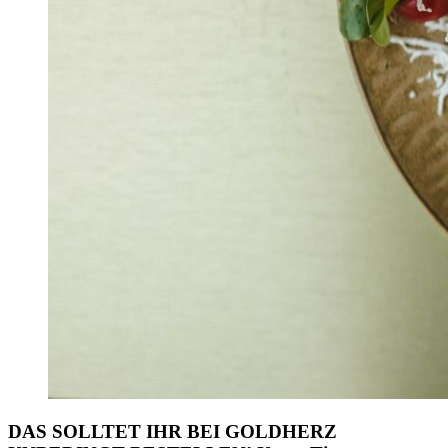
DAS SOLLTET IHR BEI GOLDHERZ