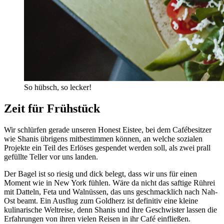
So hübsch, so lecker!
Zeit für Frühstück
Wir schlürfen gerade unseren Honest Eistee, bei dem Cafébesitzer
wie Shanis übrigens mitbestimmen können, an welche sozialen
Projekte ein Teil des Erlöses gespendet werden soll, als zwei prall
gefüllte Teller vor uns landen.
Der Bagel ist so riesig und dick belegt, dass wir uns für einen
Moment wie in New York fühlen. Wäre da nicht das saftige Rührei
mit Datteln, Feta und Walnüssen, das uns geschmacklich nach Nah-
Ost beamt. Ein Ausflug zum Goldherz ist definitiv eine kleine
kulinarische Weltreise, denn Shanis und ihre Geschwister lassen die
Erfahrungen von ihren vielen Reisen in ihr Café einfließen.