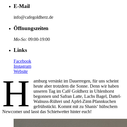
E-Mail
info@cafegoldherz.de
Öffnungszeiten
Mo-So:
09:00-19:00
Links
Facebook
Instagram
Website
H
amburg versinkt im Dauerregen, für uns scheint
heute aber trotzdem die Sonne. Denn wir haben
unseren Tag im Café Goldherz in Uhlenhorst
begonnen und Safran Latte, Lachs Bagel, Dattel-
Walnuss-Rührei und Apfel-Zimt-Pfannkuchen
gefrühstückt. Kommt mit zu Shanis‘ hübschem
Newcomer und lasst das Schietwetter hinter euch!