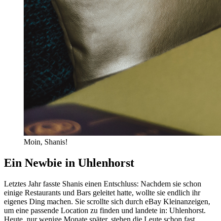
Moin, Shanis!
Ein Newbie in Uhlenhorst
Letztes Jahr fasste Shanis einen Entschluss: Nachdem sie schon
einige Restaurants und Bars geleitet hatte, wollte sie endlich ihr
eigenes Ding machen. Sie scrollte sich durch eBay Kleinanzeigen,
um eine passende Location zu finden und landete in: Uhlenhorst.
Heute, nur wenige Monate später, stehen die Leute schon fast