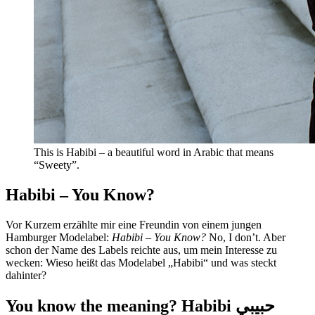
This is Habibi – a beautiful word in Arabic that means
“Sweety”.
Habibi – You Know?
Vor Kurzem erzählte mir eine Freundin von einem jungen
Hamburger Modelabel:
Habibi – You Know?
No, I don’t. Aber
schon der Name des Labels reichte aus, um mein Interesse zu
wecken: Wieso heißt das Modelabel „Habibi“ und was steckt
dahinter?
You know the meaning?
Habibi حبيبي