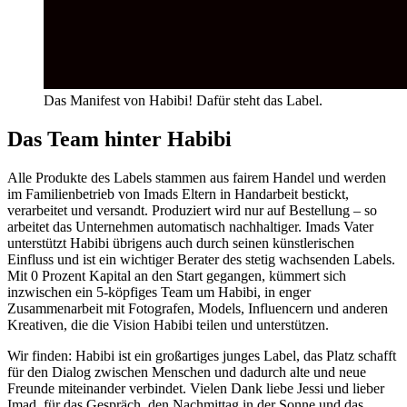
Das Manifest von Habibi! Dafür steht das Label.
Das Team hinter Habibi
Alle Produkte des Labels stammen aus fairem Handel und werden
im Familienbetrieb von Imads Eltern in Handarbeit bestickt,
verarbeitet und versandt. Produziert wird nur auf Bestellung – so
arbeitet das Unternehmen automatisch nachhaltiger. Imads Vater
unterstützt Habibi übrigens auch durch seinen künstlerischen
Einfluss und ist ein wichtiger Berater des stetig wachsenden Labels.
Mit 0 Prozent Kapital an den Start gegangen, kümmert sich
inzwischen ein 5-köpfiges Team um Habibi, in enger
Zusammenarbeit mit Fotografen, Models, Influencern und anderen
Kreativen, die die Vision Habibi teilen und unterstützen.
Wir finden: Habibi ist ein großartiges junges Label, das Platz schafft
für den Dialog zwischen Menschen und dadurch alte und neue
Freunde miteinander verbindet. Vielen Dank liebe Jessi und lieber
Imad, für das Gespräch, den Nachmittag in der Sonne und das