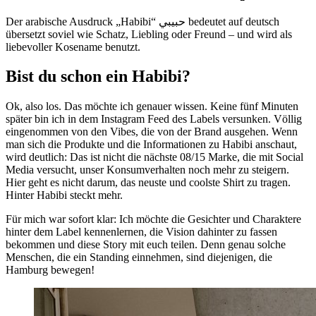
Der arabische Ausdruck „Habibi“
حبيبي
bedeutet auf deutsch
übersetzt soviel wie Schatz, Liebling oder Freund – und wird als
liebevoller Kosename benutzt.
Bist du schon ein Habibi?
Ok, also los. Das möchte ich genauer wissen. Keine fünf Minuten
später bin ich in dem Instagram Feed des Labels versunken. Völlig
eingenommen von den Vibes, die von der Brand ausgehen. Wenn
man sich die Produkte und die Informationen zu Habibi anschaut,
wird deutlich: Das ist nicht die nächste 08/15 Marke, die mit Social
Media versucht, unser Konsumverhalten noch mehr zu steigern.
Hier geht es nicht darum, das neuste und coolste Shirt zu tragen.
Hinter Habibi steckt mehr.
Für mich war sofort klar: Ich möchte die Gesichter und Charaktere
hinter dem Label kennenlernen, die Vision dahinter zu fassen
bekommen und diese Story mit euch teilen. Denn genau solche
Menschen, die ein Standing einnehmen, sind diejenigen, die
Hamburg bewegen!