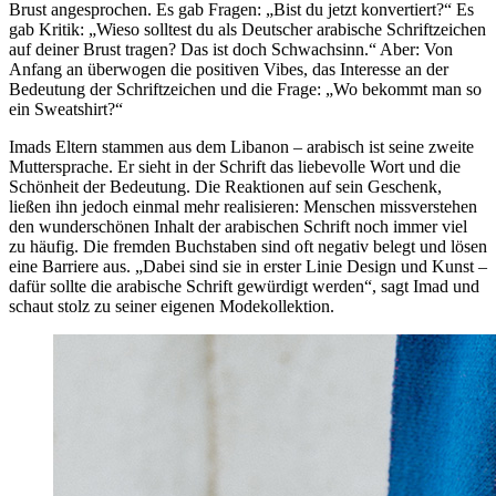
Brust angesprochen. Es gab Fragen: „Bist du jetzt konvertiert?“ Es
gab Kritik: „Wieso solltest du als Deutscher arabische Schriftzeichen
auf deiner Brust tragen? Das ist doch Schwachsinn.“ Aber: Von
Anfang an überwogen die positiven Vibes, das Interesse an der
Bedeutung der Schriftzeichen und die Frage: „Wo bekommt man so
ein Sweatshirt?“
Imads Eltern stammen aus dem Libanon – arabisch ist seine zweite
Muttersprache. Er sieht in der Schrift das liebevolle Wort und die
Schönheit der Bedeutung. Die Reaktionen auf sein Geschenk,
ließen ihn jedoch einmal mehr realisieren: Menschen missverstehen
den wunderschönen Inhalt der arabischen Schrift noch immer viel
zu häufig. Die fremden Buchstaben sind oft negativ belegt und lösen
eine Barriere aus. „Dabei sind sie in erster Linie Design und Kunst –
dafür sollte die arabische Schrift gewürdigt werden“, sagt Imad und
schaut stolz zu seiner eigenen Modekollektion.