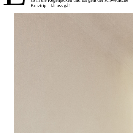
ab in die Regenjacken und los geht der schwedische
Kurztrip – låt oss gå!