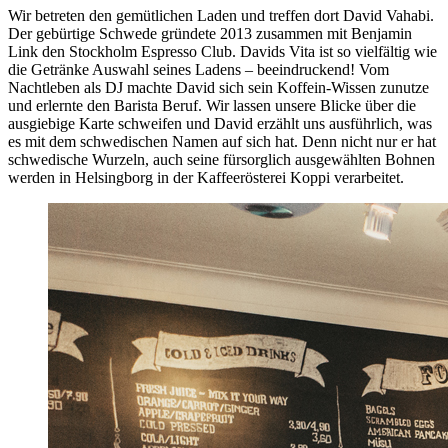
Wir betreten den gemütlichen Laden und treffen dort David Vahabi.
Der gebürtige Schwede gründete 2013 zusammen mit Benjamin
Link den Stockholm Espresso Club. Davids Vita ist so vielfältig wie
die Getränke Auswahl seines Ladens – beeindruckend! Vom
Nachtleben als DJ machte David sich sein Koffein-Wissen zunutze
und erlernte den Barista Beruf. Wir lassen unsere Blicke über die
ausgiebige Karte schweifen und David erzählt uns ausführlich, was
es mit dem schwedischen Namen auf sich hat. Denn nicht nur er hat
schwedische Wurzeln, auch seine fürsorglich ausgewählten Bohnen
werden in Helsingborg in der Kaffeerösterei Koppi verarbeitet.