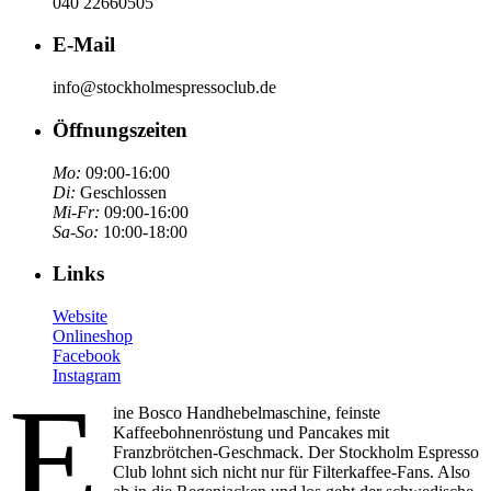
040 22660505
E-Mail
info@stockholmespressoclub.de
Öffnungszeiten
Mo:
09:00-16:00
Di:
Geschlossen
Mi-Fr:
09:00-16:00
Sa-So:
10:00-18:00
Links
Website
Onlineshop
Facebook
Instagram
E
ine Bosco Handhebelmaschine, feinste
Kaffeebohnenröstung und Pancakes mit
Franzbrötchen-Geschmack. Der Stockholm Espresso
Club lohnt sich nicht nur für Filterkaffee-Fans. Also