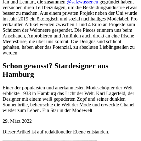
Jan und Lennart, die zusammen
@salzwasser.eu
gegründet haben,
versuchen ihren Teil beizutagen, um die Bekleidungsindustrie etwas
besser zu machen. Aus einem privaten Projekt neben der Uni wurde
im Jahr 2019 ein ökologisch und sozial nachhaltiges Modelabel. Pro
verkauften Artikel werden zwischen 1 und 4 Euro an Projekte zum
Schützen der Weltmeere gespendet. Die Pieces erinnern uns beim
Anschauen, Anprobieren und Anfühlen auch direkt an eine frische
Meeresbrise, die über uns kommt. Die Designs sind schlicht
gehalten, haben aber das Potenzial, zu absoluten Lieblingsteilen zu
werden.
Schon gewusst?
Stardesigner aus
Hamburg
Einer der populärsten und anerkanntesten Modeschöpfer der Welt
erblickte 1933 in Hamburg das Licht der Welt. Karl Lagerfeld, der
Designer mit einem weiß gepuderten Zopf und seiner dunklen
Sonnenbrille, beherrschte die Welt der Mode und erweckte Chanel
wieder zum Leben. Ein Star in der Modewelt
29. März 2022
Dieser Artikel ist auf redaktioneller Ebene entstanden.