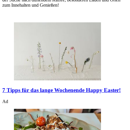
zum Innehalten und Genießen!
7 Tipps für das lange Wochenende
Happy Easter!
Ad