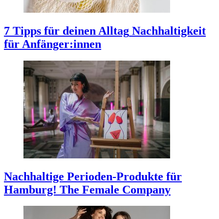
7 Tipps für deinen Alltag
Nachhaltigkeit
für Anfänger:innen
Nachhaltige Perioden-Produkte für
Hamburg!
The Female Company