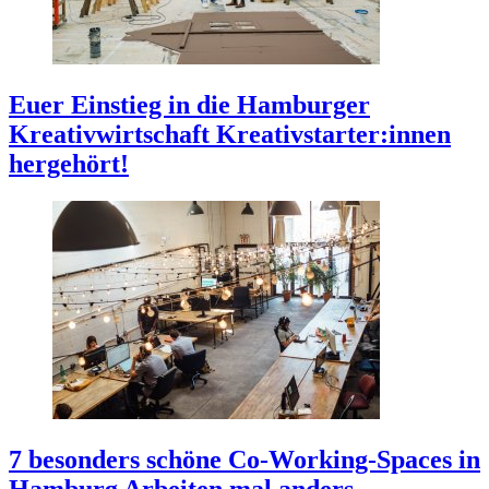
Euer Einstieg in die Hamburger
Kreativwirtschaft
Kreativstarter:innen
hergehört!
7 besonders schöne Co-Working-Spaces in
Hamburg
Arbeiten mal anders