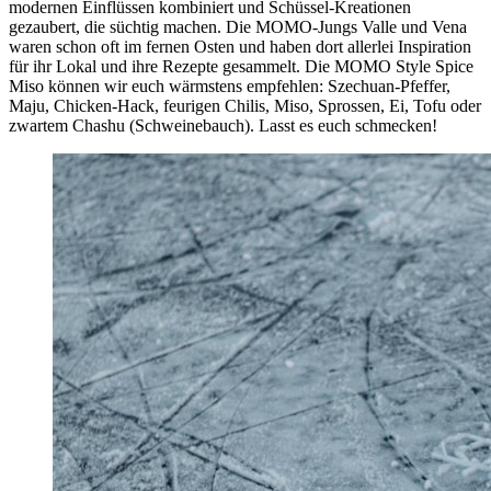
modernen Einflüssen kombiniert und Schüssel-Kreationen
gezaubert, die süchtig machen. Die MOMO-Jungs Valle und Vena
waren schon oft im fernen Osten und haben dort allerlei Inspiration
für ihr Lokal und ihre Rezepte gesammelt. Die MOMO Style Spice
Miso können wir euch wärmstens empfehlen: Szechuan-Pfeffer,
Maju, Chicken-Hack, feurigen Chilis, Miso, Sprossen, Ei, Tofu oder
zwartem Chashu (Schweinebauch). Lasst es euch schmecken!