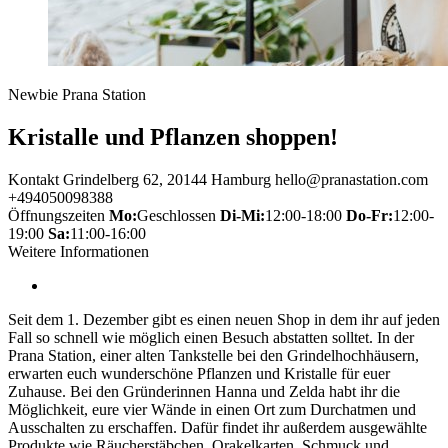
Newbie Prana Station
Kristalle und Pflanzen shoppen!
Kontakt
Grindelberg 62, 20144 Hamburg
hello@pranastation.com
+494050098388
Öffnungszeiten
Mo:
Geschlossen
Di-Mi:
12:00-18:00
Do-Fr:
12:00-
19:00
Sa:
11:00-16:00
Weitere Informationen
Seit dem 1. Dezember gibt es einen neuen Shop in dem ihr auf jeden
Fall so schnell wie möglich einen Besuch abstatten solltet. In der
Prana Station, einer alten Tankstelle bei den Grindelhochhäusern,
erwarten euch wunderschöne Pflanzen und Kristalle für euer
Zuhause. Bei den Gründerinnen Hanna und Zelda habt ihr die
Möglichkeit, eure vier Wände in einen Ort zum Durchatmen und
Ausschalten zu erschaffen. Dafür findet ihr außerdem ausgewählte
Produkte wie Räucherstäbchen, Orakelkarten, Schmuck und