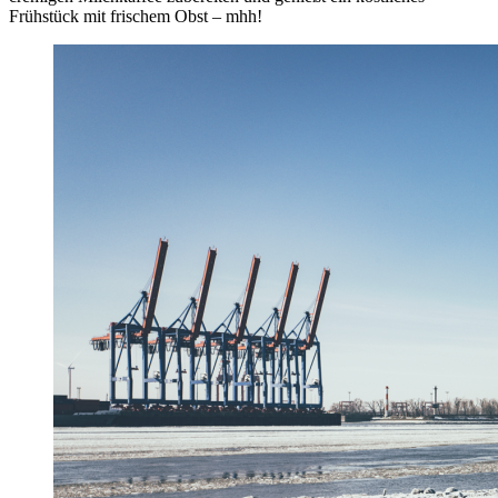
Frühstück mit frischem Obst – mhh!