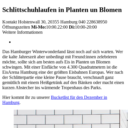
Schlittschuhlaufen in Planten un Blomen
Kontakt
Holstenwall 30, 20355 Hamburg
040 228638950
Öffnungszeiten
Mi-Mo:
10:00.22:00
Di:
10:00-20:00
Weitere Informationen
Das Hamburger Winterwonderland lässt noch auf sich warten. Wer
die kalte Jahreszeit aber unbedingt mit Freund:innen zelebrieren
möchte, sollte sich am besten aufs Eis in Planten un Blomen
schwingen. Mit einer Eisfläche von 4.300 Quadratmetern ist die
EisArena Hamburg eine der größten Eisbahnen Europas. Wer nach
der Schlitterpartie eine kleine Pause braucht, verschnauft ganz
gemütlich mit einem Heißgetränk auf den Bänken oder macht einen
kurzen Abstecher ins wärmende Tropenhaus des Parks.
Hier kommt ihr zu unserer
Bucketlist für den Dezember in
Hamburg
.