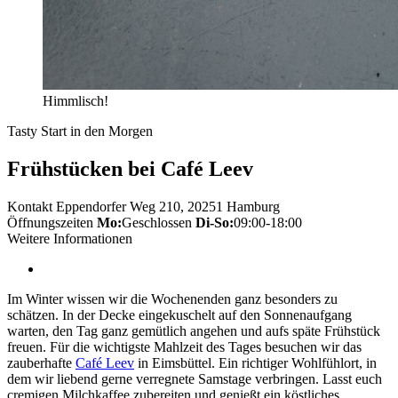
Himmlisch!
Tasty Start in den Morgen
Frühstücken bei Café Leev
Kontakt
Eppendorfer Weg 210, 20251 Hamburg
Öffnungszeiten
Mo:
Geschlossen
Di-So:
09:00-18:00
Weitere Informationen
Im Winter wissen wir die Wochenenden ganz besonders zu
schätzen. In der Decke eingekuschelt auf den Sonnenaufgang
warten, den Tag ganz gemütlich angehen und aufs späte Frühstück
freuen. Für die wichtigste Mahlzeit des Tages besuchen wir das
zauberhafte
Café Leev
in Eimsbüttel. Ein richtiger Wohlfühlort, in
dem wir liebend gerne verregnete Samstage verbringen. Lasst euch
cremigen Milchkaffee zubereiten und genießt ein köstliches