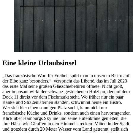
Eine kleine Urlaubsinsel
„Das französische Wort für Freiheit spürt man in unserem Bistro auf
der Elbe ganz besonders.“, verspricht das Liberté, das im Juli 2020
das erste Mal seine großen Glasschiebetüren öffnete. Nicht groß,
aber imposant wirkt der schwarz gestrichenen Holzbau, der auf dem
Dock 11 direkt vor dem Fischmarkt steht. Wo früher nur ein paar
Bänke und Straßenlaternen standen, schwimmt heute ein Bistro.
Wer sich hier einen sonnigen Platz sucht, kann nicht nur
französische Küche und Drinks, sondern auch einen hervorragenden
Blick über Hamburgs Skyline und seine Hafenkräne genießen, die
ihre Hälse wie Giraffen in den Himmel strecken. Mitten in der Stadt
und trotzdem durch 20 Meter Wasser vom Land getrennt, stellt sich