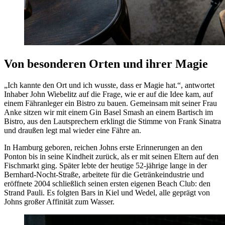
Von besonderen Orten und ihrer Magie
„Ich kannte den Ort und ich wusste, dass er Magie hat.“, antwortet
Inhaber John Wiebelitz auf die Frage, wie er auf die Idee kam, auf
einem Fähranleger ein Bistro zu bauen. Gemeinsam mit seiner Frau
Anke sitzen wir mit einem Gin Basel Smash an einem Bartisch im
Bistro, aus den Lautsprechern erklingt die Stimme von Frank Sinatra
und draußen legt mal wieder eine Fähre an.
In Hamburg geboren, reichen Johns erste Erinnerungen an den
Ponton bis in seine Kindheit zurück, als er mit seinen Eltern auf den
Fischmarkt ging. Später lebte der heutige 52-jährige lange in der
Bernhard-Nocht-Straße, arbeitete für die Getränkeindustrie und
eröffnete 2004 schließlich seinen ersten eigenen Beach Club: den
Strand Pauli. Es folgten Bars in Kiel und Wedel, alle geprägt von
Johns großer Affinität zum Wasser.