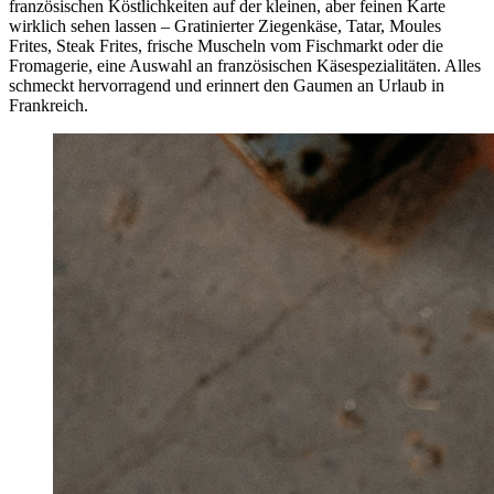
französischen Köstlichkeiten auf der kleinen, aber feinen Karte
wirklich sehen lassen – Gratinierter Ziegenkäse, Tatar, Moules
Frites, Steak Frites, frische Muscheln vom Fischmarkt oder die
Fromagerie, eine Auswahl an französischen Käsespezialitäten. Alles
schmeckt hervorragend und erinnert den Gaumen an Urlaub in
Frankreich.