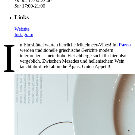
Di-Sa:
17:00-23:00
So:
17:00-21:00
Links
Website
Instagram
I
n Eimsbüttel warten herrliche Mittelmeer-Vibes! Im
Parea
werden traditionelle griechische Gerichte modern
interpretiert – meterhohe Fleischberge sucht ihr hier also
vergeblich. Zwischen Mezedes und hellenischem Wein
taucht ihr direkt ab in die Ägäis. Guten Appetit!