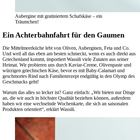
Aubergine mit gratiniertem Schafskäse – ein
Träumchen!
Ein Achterbahnfahrt für den Gaumen
Die Mittelmeerküche lebt von Oliven, Auberginen, Feta und Co.
Und weil all das eben am besten schmeckt, wenn es auch direkt aus
Griechenland kommt, importiert Wassili viele Zutaten aus seiner
Heimat. Wir probieren uns durch Kaviar-Creme, Olivenpaste und
würzigen griechischen Käse, bevor es mit Baby-Calamari und
geschmortes Rind nach Familienrezept endgültig in den Olymp des
Geschmacks geht!
Warum das alles so lecker ist? Ganz einfach: „Wir bieten nur Dinge
an, die wir auch in höchster Qualität beziehen können, außerdem
haben wir eine wechselnde Wochenkarte, die sich an saisonalen
Produkten orientiert“, erklärt Wassili.