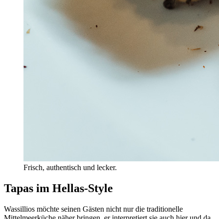
Frisch, authentisch und lecker.
Tapas im Hellas-Style
Wassillios möchte seinen Gästen nicht nur die traditionelle
Mittelmeerküche näher bringen, er interpretiert sie auch hier und da