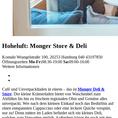
Hoheluft: Monger Store & Deli
Kontakt
Wrangelstraße 100, 20253 Hamburg
040 43197850
Öffnungszeiten
Mo-Fr:
08:30-19:00
Sa:
09:00-16:00
Weitere Informationen
Café und Unverpacktladen in einem – das ist
Monger Deli &
Store
. Der kleine Krämerladen bietet von Waschmittel zum
Abfüllen bis hin zu frischem regionalen Obst und Gemüse alles
unverpackt. Wer nach dem kleinen Einkauf noch das Bedürfnis auf
einen entspannten Cappuccino oder eine leckere Quiche verspürt,
nur zu! Denn mitten im Laden befindet sich ein kleines Deli,
welches zum Verweilen einlädt. Außerdem könnt ihr euch mit den