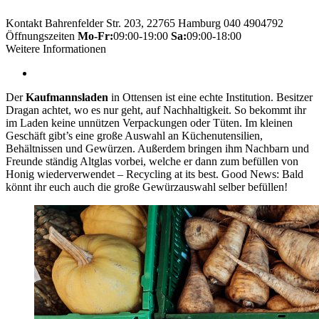
Kontakt
Bahrenfelder Str. 203, 22765 Hamburg
040 4904792
Öffnungszeiten
Mo-Fr:
09:00-19:00
Sa:
09:00-18:00
Weitere Informationen
Der
Kaufmannsladen
in Ottensen ist eine echte Institution. Besitzer
Dragan achtet, wo es nur geht, auf Nachhaltigkeit. So bekommt ihr
im Laden keine unnützen Verpackungen oder Tüten. Im kleinen
Geschäft gibt’s eine große Auswahl an Küchenutensilien,
Behältnissen und Gewürzen. Außerdem bringen ihm Nachbarn und
Freunde ständig Altglas vorbei, welche er dann zum befüllen von
Honig wiederverwendet – Recycling at its best. Good News: Bald
könnt ihr euch auch die große Gewürzauswahl selber befüllen!