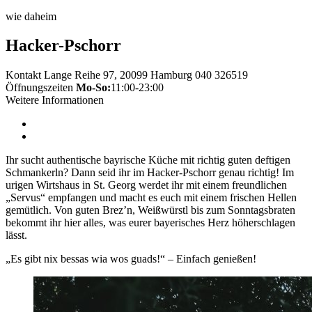
wie daheim
Hacker-Pschorr
Kontakt
Lange Reihe 97, 20099 Hamburg
040 326519
Öffnungszeiten
Mo-So:
11:00-23:00
Weitere Informationen
Ihr sucht authentische bayrische Küche mit richtig guten deftigen
Schmankerln? Dann seid ihr im Hacker-Pschorr genau richtig! Im
urigen Wirtshaus in St. Georg werdet ihr mit einem freundlichen
„Servus“ empfangen und macht es euch mit einem frischen Hellen
gemütlich. Von guten Brez’n, Weißwürstl bis zum Sonntagsbraten
bekommt ihr hier alles, was eurer bayerisches Herz höherschlagen
lässt.
„Es gibt nix bessas wia wos guads!“ – Einfach genießen!