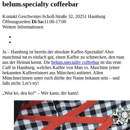
belum.specialty coffeebar
Kontakt
Geschwister-Scholl-Straße 32, 20251 Hamburg
Öffnungszeiten
Di-Sa:
11:00-17:00
Weitere Informationen
Ja – Hamburg ist bereits der absolute Kaffee-Spezialist! Aber
manchmal tut es einfach gut, einen Kaffee zu schmecken, den man
aus der Heimat kennt. Die
belum.speciality coffeebar
ist das erste
Café in Hamburg, welches Kaffee von Man vs. Maschine (einer
bekannten Kaffeerösterei aus München) anbietet. Allen
Münchner:innen unter euch dürfte der Name bekannt sein – und
falls nicht: Let’s try!
„Wea ko, dea ko!“ – Wer kann, der kann!