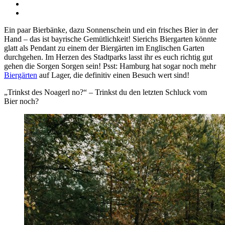
Ein paar Bierbänke, dazu Sonnenschein und ein frisches Bier in der
Hand – das ist bayrische Gemütlichkeit! Sierichs Biergarten könnte
glatt als Pendant zu einem der Biergärten im Englischen Garten
durchgehen. Im Herzen des Stadtparks lasst ihr es euch richtig gut
gehen die Sorgen Sorgen sein! Psst: Hamburg hat sogar noch mehr
Biergärten
auf Lager, die definitiv einen Besuch wert sind!
„Trinkst des Noagerl no?“ – Trinkst du den letzten Schluck vom
Bier noch?