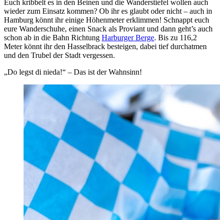
Euch kribbelt es in den Beinen und die Wanderstiefel wollen auch
wieder zum Einsatz kommen? Ob ihr es glaubt oder nicht – auch in
Hamburg könnt ihr einige Höhenmeter erklimmen! Schnappt euch
eure Wanderschuhe, einen Snack als Proviant und dann geht’s auch
schon ab in die Bahn Richtung
Harburger Berge
. Bis zu 116,2
Meter könnt ihr den Hasselbrack besteigen, dabei tief durchatmen
und den Trubel der Stadt vergessen.
„Do legst di nieda!“ – Das ist der Wahnsinn!