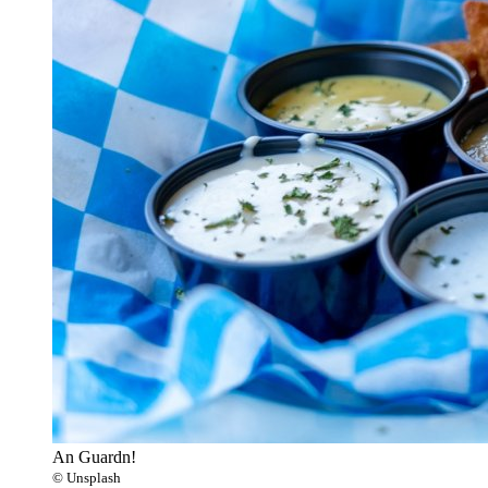
An Guardn!
© Unsplash