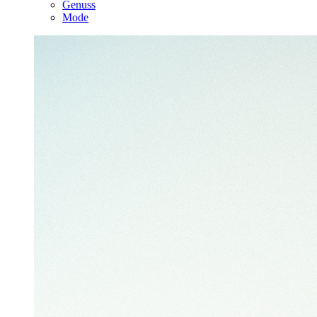
Genuss
Mode