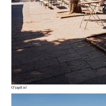
O'zapft is!