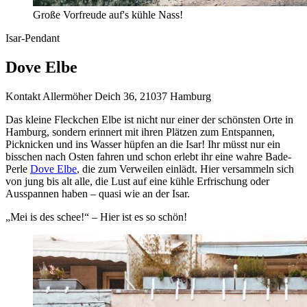
Große Vorfreude auf's kühle Nass!
Isar-Pendant
Dove Elbe
Kontakt
Allermöher Deich 36, 21037 Hamburg
Das kleine Fleckchen Elbe ist nicht nur einer der schönsten Orte in
Hamburg, sondern erinnert mit ihren Plätzen zum Entspannen,
Picknicken und ins Wasser hüpfen an die Isar! Ihr müsst nur ein
bisschen nach Osten fahren und schon erlebt ihr eine wahre Bade-
Perle
Dove Elbe
, die zum Verweilen einlädt. Hier versammeln sich
von jung bis alt alle, die Lust auf eine kühle Erfrischung oder
Ausspannen haben – quasi wie an der Isar.
„Mei is des schee!“ – Hier ist es so schön!