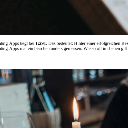
ating-Apps liegt bei
1:291
. Das bedeutet: Hinter einer erfolgreichen B
ing-Apps mal ein bisschen anders gemessen. Wie so oft im Leben gilt 