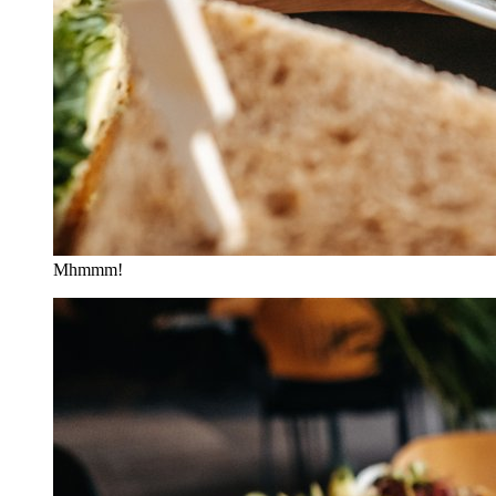
Mhmmm!