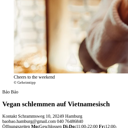
Cheers to the weekend
© Geheimtipp
Bảo Bảo
Vegan schlemmen auf Vietnamesisch
Kontakt
Schrammsweg 10, 20249 Hamburg
baobao.hamburg@gmail.com
040 76486840
Öffnungszeiten
Mo:
Geschlossen
Di-Do:
11:00-22:00
Fr:
12:00-