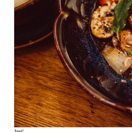
Jaaa!