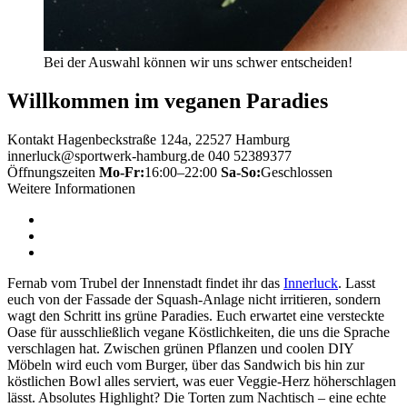
Bei der Auswahl können wir uns schwer entscheiden!
Willkommen im veganen Paradies
Kontakt
Hagenbeckstraße 124a, 22527 Hamburg
innerluck@sportwerk-hamburg.de
040 52389377
Öffnungszeiten
Mo-Fr:
16:00–22:00
Sa-So:
Geschlossen
Weitere Informationen
Fernab vom Trubel der Innenstadt findet ihr das
Innerluck
. Lasst
euch von der Fassade der Squash-Anlage nicht irritieren, sondern
wagt den Schritt ins grüne Paradies. Euch erwartet eine versteckte
Oase für ausschließlich vegane Köstlichkeiten, die uns die Sprache
verschlagen hat. Zwischen grünen Pflanzen und coolen DIY
Möbeln wird euch vom Burger, über das Sandwich bis hin zur
köstlichen Bowl alles serviert, was euer Veggie-Herz höherschlagen
lässt. Absolutes Highlight? Die Torten zum Nachtisch – eine echte