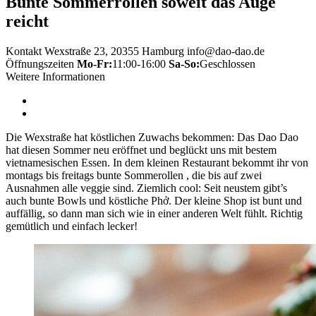
Bunte Sommerrollen soweit das Auge
reicht
Kontakt
Wexstraße 23, 20355 Hamburg
info@dao-dao.de
Öffnungszeiten
Mo-Fr:
11:00-16:00
Sa-So:
Geschlossen
Weitere Informationen
Die Wexstraße hat köstlichen Zuwachs bekommen: Das Dao Dao
hat diesen Sommer neu eröffnet und beglückt uns mit bestem
vietnamesischen Essen. In dem kleinen Restaurant bekommt ihr von
montags bis freitags bunte Sommerollen , die bis auf zwei
Ausnahmen alle veggie sind. Ziemlich cool: Seit neustem gibt’s
auch bunte Bowls und köstliche Phở. Der kleine Shop ist bunt und
auffällig, so dann man sich wie in einer anderen Welt fühlt. Richtig
gemütlich und einfach lecker!