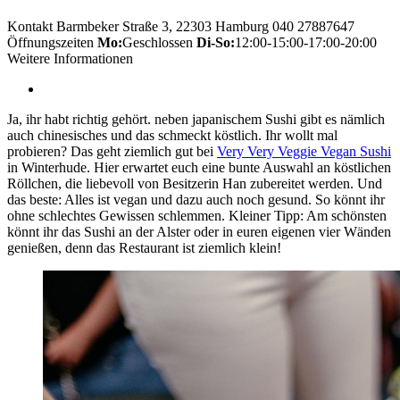
Kontakt
Barmbeker Straße 3, 22303 Hamburg
040 27887647
Öffnungszeiten
Mo:
Geschlossen
Di-So:
12:00-15:00-17:00-20:00
Weitere Informationen
Ja, ihr habt richtig gehört. neben japanischem Sushi gibt es nämlich
auch chinesisches und das schmeckt köstlich. Ihr wollt mal
probieren? Das geht ziemlich gut bei
Very Very Veggie Vegan Sushi
in Winterhude. Hier erwartet euch eine bunte Auswahl an köstlichen
Röllchen, die liebevoll von Besitzerin Han zubereitet werden. Und
das beste: Alles ist vegan und dazu auch noch gesund. So könnt ihr
ohne schlechtes Gewissen schlemmen. Kleiner Tipp: Am schönsten
könnt ihr das Sushi an der Alster oder in euren eigenen vier Wänden
genießen, denn das Restaurant ist ziemlich klein!