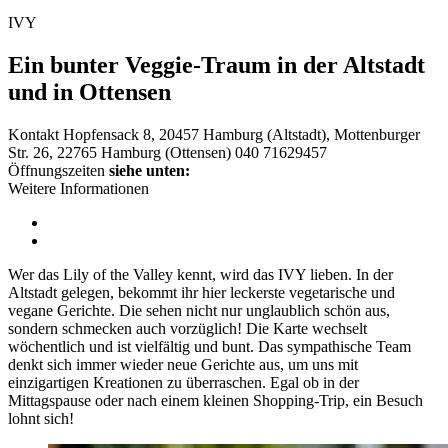
IVY
Ein bunter Veggie-Traum in der Altstadt
und in Ottensen
Kontakt
Hopfensack 8, 20457 Hamburg (Altstadt), Mottenburger
Str. 26, 22765 Hamburg (Ottensen)
040 71629457
Öffnungszeiten
siehe unten:
Weitere Informationen
Wer das Lily of the Valley kennt, wird das IVY lieben. In der
Altstadt gelegen, bekommt ihr hier leckerste vegetarische und
vegane Gerichte. Die sehen nicht nur unglaublich schön aus,
sondern schmecken auch vorzüglich! Die Karte wechselt
wöchentlich und ist vielfältig und bunt. Das sympathische Team
denkt sich immer wieder neue Gerichte aus, um uns mit
einzigartigen Kreationen zu überraschen. Egal ob in der
Mittagspause oder nach einem kleinen Shopping-Trip, ein Besuch
lohnt sich!