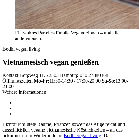
Ein wahres Paradies für alle Veganer:innen – und alle
anderen auch!
Bodhi vegan living
Vietnamesisch vegan genießen
Kontakt
Borgweg 11, 22303 Hamburg
040 27880368
Öffnungszeiten
Mo-Fr:
11:30-14:30 / 17:00-20:00
Sa-So:
13:00-
21:00
Weitere Informationen
Lichtdurchflutete Räume, Pflanzen soweit das Auge reicht und
ausschließlich vegane vietnamesische Köstlichkeiten – all das
bekommt ihr in Winterhude im
Bodhi vegan living
. Das