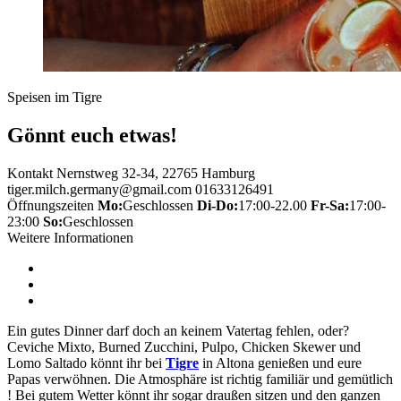
Speisen im Tigre
Gönnt euch etwas!
Kontakt
Nernstweg 32-34, 22765 Hamburg
tiger.milch.germany@gmail.com
01633126491
Öffnungszeiten
Mo:
Geschlossen
Di-Do:
17:00-22.00
Fr-Sa:
17:00-
23:00
So:
Geschlossen
Weitere Informationen
Ein gutes Dinner darf doch an keinem Vatertag fehlen, oder?
Ceviche Mixto, Burned Zucchini, Pulpo, Chicken Skewer und
Lomo Saltado könnt ihr bei
Tigre
in Altona genießen und eure
Papas verwöhnen. Die Atmosphäre ist richtig familiär und gemütlich
! Bei gutem Wetter könnt ihr sogar draußen sitzen und den ganzen