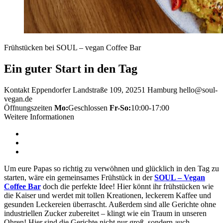
Frühstücken bei SOUL – vegan Coffee Bar
Ein guter Start in den Tag
Kontakt
Eppendorfer Landstraße 109, 20251 Hamburg
hello@soul-
vegan.de
Öffnungszeiten
Mo:
Geschlossen
Fr-So:
10:00-17:00
Weitere Informationen
Um eure Papas so richtig zu verwöhnen und glücklich in den Tag zu
starten, wäre ein gemeinsames Frühstück in der
SOUL – Vegan
Coffee Bar
doch die perfekte Idee! Hier könnt ihr frühstücken wie
die Kaiser und werdet mit tollen Kreationen, leckerem Kaffee und
gesunden Leckereien überrascht. Außerdem sind alle Gerichte ohne
industriellen Zucker zubereitet – klingt wie ein Traum in unseren
Ohren! Hier sind die Gerichte nicht nur groß, sondern auch