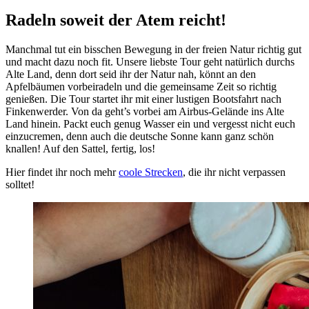
Radeln soweit der Atem reicht!
Manchmal tut ein bisschen Bewegung in der freien Natur richtig gut
und macht dazu noch fit. Unsere liebste Tour geht natürlich durchs
Alte Land, denn dort seid ihr der Natur nah, könnt an den
Apfelbäumen vorbeiradeln und die gemeinsame Zeit so richtig
genießen. Die Tour startet ihr mit einer lustigen Bootsfahrt nach
Finkenwerder. Von da geht’s vorbei am Airbus-Gelände ins Alte
Land hinein. Packt euch genug Wasser ein und vergesst nicht euch
einzucremen, denn auch die deutsche Sonne kann ganz schön
knallen! Auf den Sattel, fertig, los!
Hier findet ihr noch mehr
coole Strecken
, die ihr nicht verpassen
solltet!