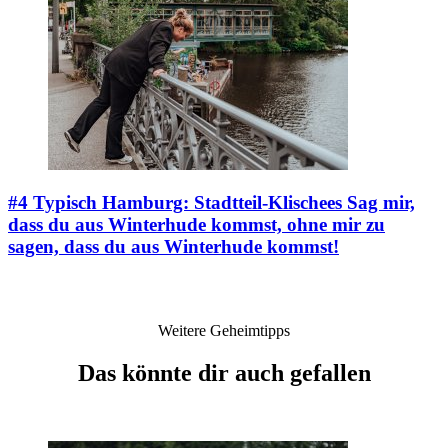
#4 Typisch Hamburg: Stadtteil-Klischees
Sag mir,
dass du aus Winterhude kommst, ohne mir zu
sagen, dass du aus Winterhude kommst!
Weitere Geheimtipps
Das könnte dir auch gefallen