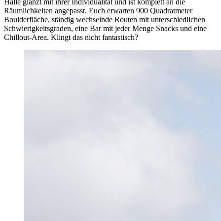
Halle glänzt mit ihrer Individualität und ist komplett an die
Räumlichkeiten angepasst. Euch erwarten 900 Quadratmeter
Boulderfläche, ständig wechselnde Routen mit unterschiedlichen
Schwierigkeitsgraden, eine Bar mit jeder Menge Snacks und eine
Chillout-Area. Klingt das nicht fantastisch?