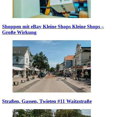
Shoppen mit eBay Kleine Shops
Kleine Shops –
Große Wirkung
Straßen, Gassen, Twieten #11
Waitzstraße