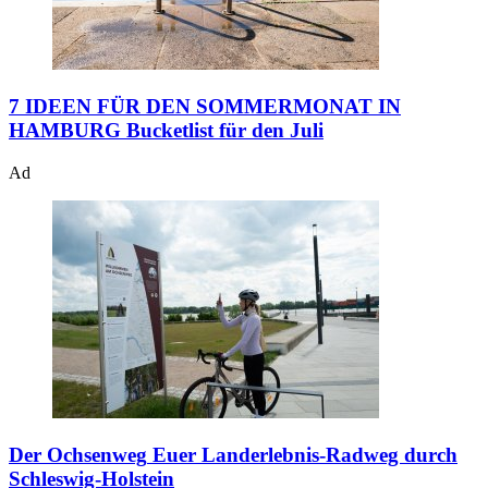
7 IDEEN FÜR DEN SOMMERMONAT IN
HAMBURG
Bucketlist für den Juli
Ad
Der Ochsenweg
Euer Landerlebnis-Radweg durch
Schleswig-Holstein