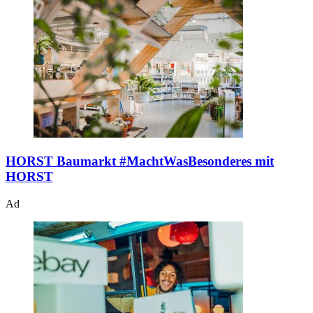
HORST Baumarkt
#MachtWasBesonderes mit
HORST
Ad