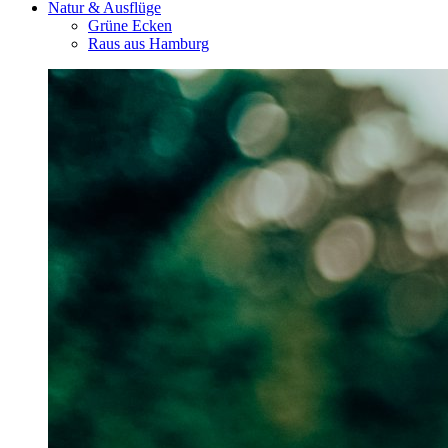
Natur & Ausflüge
Grüne Ecken
Raus aus Hamburg