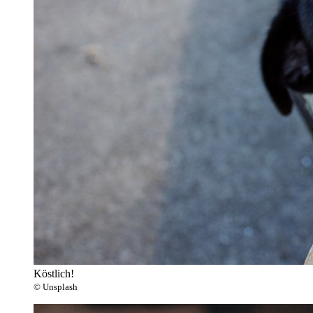
Köstlich!
© Unsplash