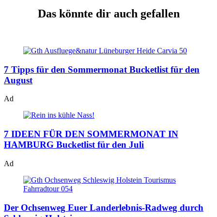
Das könnte dir auch gefallen
7 Tipps für den Sommermonat
Bucketlist für den
August
Ad
7 IDEEN FÜR DEN SOMMERMONAT IN
HAMBURG
Bucketlist für den Juli
Ad
Der Ochsenweg
Euer Landerlebnis-Radweg durch