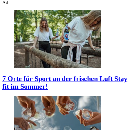
Ad
7 Orte für Sport an der frischen Luft
Stay
fit im Sommer!