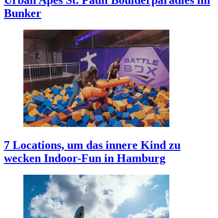
Bunker
7 Locations, um das innere Kind zu
wecken
Indoor-Fun in Hamburg