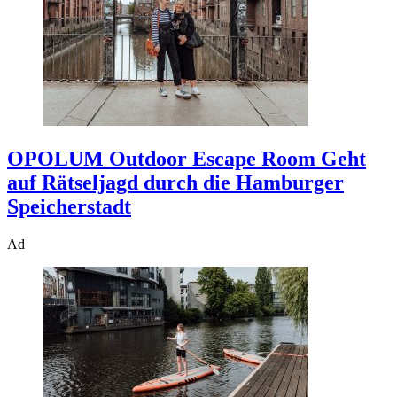
OPOLUM Outdoor Escape Room
Geht
auf Rätseljagd durch die Hamburger
Speicherstadt
Ad