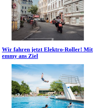
Wir fahren jetzt Elektro-Roller!
Mit
emmy ans Ziel