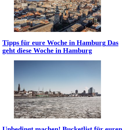
Tipps für eure Woche in Hamburg
Das
geht diese Woche in Hamburg
Unbedingt machen!
Bucketlist für euren