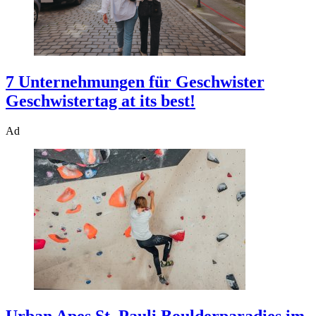
7 Unternehmungen für Geschwister
Geschwistertag at its best!
Ad
Urban Apes St. Pauli
Boulderparadies im