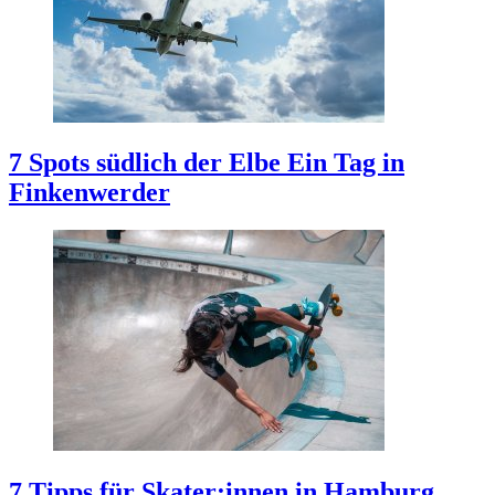
7 Spots südlich der Elbe
Ein Tag in
Finkenwerder
7 Tipps für Skater:innen in Hamburg