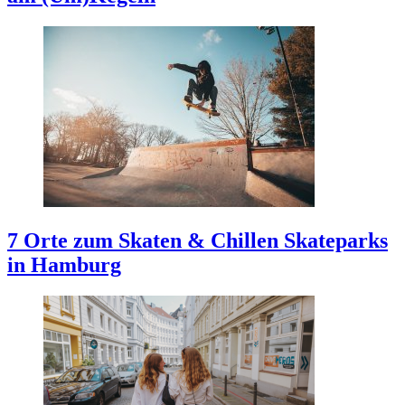
7 Orte zum Skaten & Chillen
Skateparks
in Hamburg