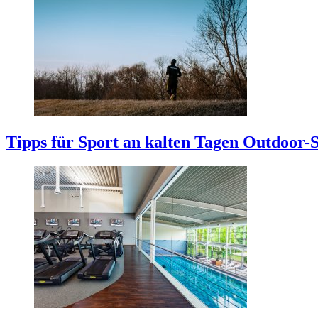
Tipps für Sport an kalten Tagen
Outdoor-S