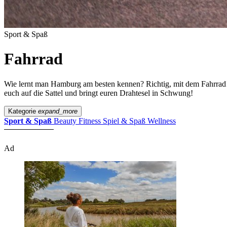
Sport & Spaß
Fahrrad
Wie lernt man Hamburg am besten kennen? Richtig, mit dem Fahrrad! Wo
euch auf die Sattel und bringt euren Drahtesel in Schwung!
Kategorie
expand_more
Sport & Spaß
Beauty
Fitness
Spiel & Spaß
Wellness
Ad