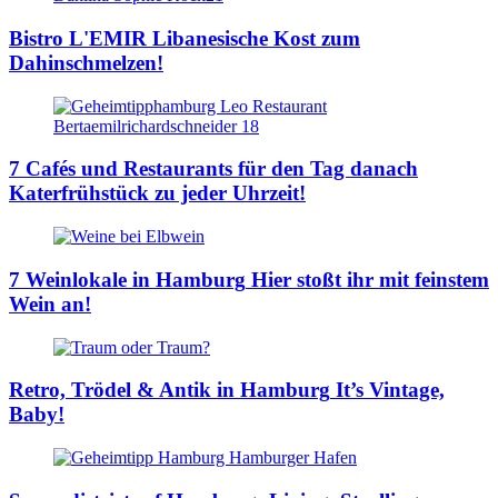
Bistro L'EMIR
Libanesische Kost zum
Dahinschmelzen!
7 Cafés und Restaurants für den Tag danach
Katerfrühstück zu jeder Uhrzeit!
7 Weinlokale in Hamburg
Hier stoßt ihr mit feinstem
Wein an!
Retro, Trödel & Antik in Hamburg
It’s Vintage,
Baby!