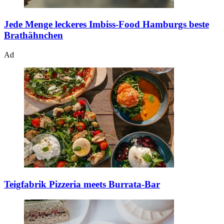
Jede Menge leckeres Imbiss-Food
Hamburgs beste
Brathähnchen
Ad
Teigfabrik
Pizzeria meets Burrata-Bar