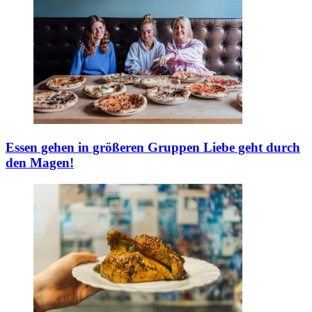
Essen gehen in größeren Gruppen
Liebe geht durch
den Magen!