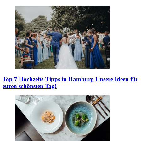
Top 7 Hochzeits-Tipps in Hamburg
Unsere Ideen für
euren schönsten Tag!